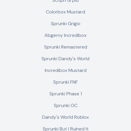
Scopri di più
Colorbox Mustard
Sprunki Grigio
Abgerny Incredibox
Sprunki Remastered
Sprunki Dandy's World
Incredibox Mustard
Sprunki FNF
Sprunki Phase 1
Sprunki OC
Dandy's World Roblox
Sprunki But I Ruined It