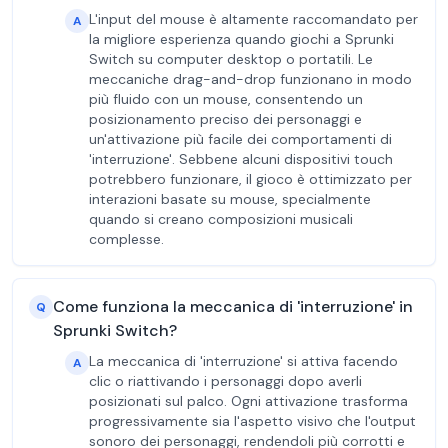
L'input del mouse è altamente raccomandato per
A
la migliore esperienza quando giochi a Sprunki
Switch su computer desktop o portatili. Le
meccaniche drag-and-drop funzionano in modo
più fluido con un mouse, consentendo un
posizionamento preciso dei personaggi e
un'attivazione più facile dei comportamenti di
'interruzione'. Sebbene alcuni dispositivi touch
potrebbero funzionare, il gioco è ottimizzato per
interazioni basate su mouse, specialmente
quando si creano composizioni musicali
complesse.
Come funziona la meccanica di 'interruzione' in
Q
Sprunki Switch?
La meccanica di 'interruzione' si attiva facendo
A
clic o riattivando i personaggi dopo averli
posizionati sul palco. Ogni attivazione trasforma
progressivamente sia l'aspetto visivo che l'output
sonoro dei personaggi, rendendoli più corrotti e