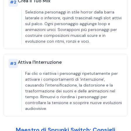
Crea il Tuo Mix
#
2
Seleziona personaggi in stile horror dalla barra
laterale o inferiore, quindi trascinali negli slot attivi
sul palco. Ogni personaggio aggiunge loop e
animazioni unici. Sovrapponi più personaggi per
costruire composizioni musicali scure e in
evoluzione con ritmi, ronzii e voci.
Attiva l'Interruzione
#
3
Fai clic o riattiva i personaggi ripetutamente per
attivare i comportamenti di 'interruzione',
causando l'intensificazione, la distorsione e la
trasformazione dei suoni e delle animazioni nel
tempo. Rimuovi o riordina i personaggi per
controllare la tensione e scoprire nuove evoluzioni
audiovisive.
Maestro di Sprunki Switch: Consigli