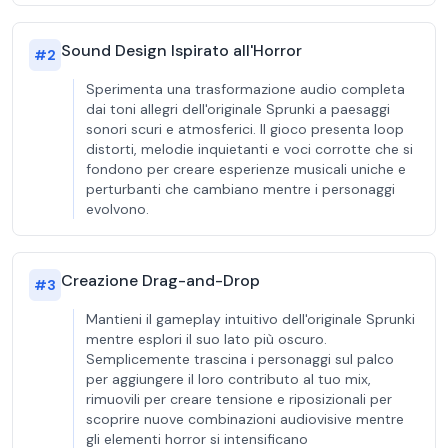
Sound Design Ispirato all'Horror
#
2
Sperimenta una trasformazione audio completa
dai toni allegri dell'originale Sprunki a paesaggi
sonori scuri e atmosferici. Il gioco presenta loop
distorti, melodie inquietanti e voci corrotte che si
fondono per creare esperienze musicali uniche e
perturbanti che cambiano mentre i personaggi
evolvono.
Creazione Drag-and-Drop
#
3
Mantieni il gameplay intuitivo dell'originale Sprunki
mentre esplori il suo lato più oscuro.
Semplicemente trascina i personaggi sul palco
per aggiungere il loro contributo al tuo mix,
rimuovili per creare tensione e riposizionali per
scoprire nuove combinazioni audiovisive mentre
gli elementi horror si intensificano