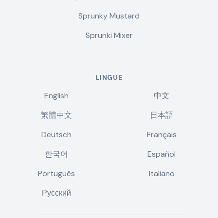
Sprunky Mustard
Sprunki Mixer
LINGUE
English
中文
繁體中文
日本語
Deutsch
Français
한국어
Español
Português
Italiano
Русский