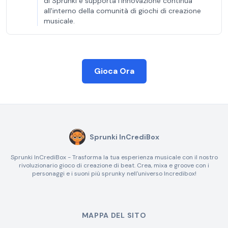
di Sprunki e supporta l'innovazione continua
all'interno della comunità di giochi di creazione
musicale.
Gioca Ora
Sprunki InCrediBox
Sprunki InCrediBox - Trasforma la tua esperienza musicale con il nostro
rivoluzionario gioco di creazione di beat. Crea, mixa e groove con i
personaggi e i suoni più sprunky nell'universo Incredibox!
MAPPA DEL SITO