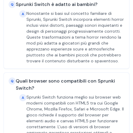
Sprunki Switch è adatto ai bambini?
Q
Nonostante si basi sul concetto familiare di
A
Sprunki, Sprunki Switch incorpora elementi horror
inclusi visivi distorti, paesaggi sonori inquietanti e
design di personaggi progressivamente corrotti.
Queste trasformazioni a tema horror rendono la
mod più adatta a giocatori più grandi che
apprezzano esperienze scure e atmosferiche
piuttosto che ai bambini piccoli che potrebbero
trovare il contenuto disturbante o spaventoso.
Quali browser sono compatibili con Sprunki
Q
Switch?
Sprunki Switch funziona meglio sui browser web
A
moderni compatibili con HTML5 tra cui Google
Chrome, Mozilla Firefox, Safari e Microsoft Edge. Il
gioco richiede il supporto del browser per
elementi audio e canvas HTML5 per funzionare
correttamente. L'uso di versioni di browser
aggiornate garantisce prestazioni ottimali e