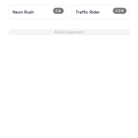
5
★
4.8
★
Neon Rush
Traffic Rider
Advertisement