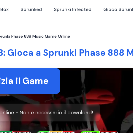
iBox
Sprunked
Sprunki Infected
Gioco Sprun
prunki Phase 888 Music Game Online
8: Gioca a Sprunki Phase 888 
izia il Game
nline - Non è necessario il download!