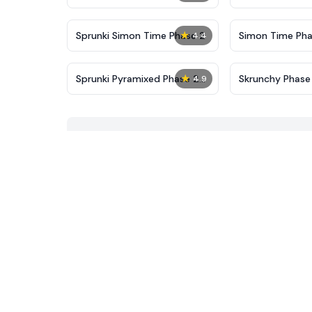
New
★
Sprunki Simon Time Phase 2
Simon Time Pha
4.4
★
Sprunki Pyramixed Phase 2
Skrunchy Phase
4.9
Remake