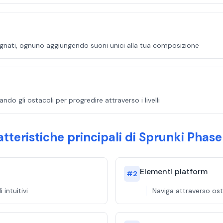
esignati, ognuno aggiungendo suoni unici alla tua composizione
ndo gli ostacoli per progredire attraverso i livelli
tteristiche principali di Sprunki Phas
Elementi platform
#
2
 intuitivi
Naviga attraverso ost