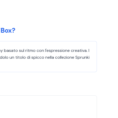
iBox?
 basato sul ritmo con l'espressione creativa. I
lo un titolo di spicco nella collezione Sprunki