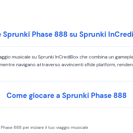
è Sprunki Phase 888 su Sprunki InCred
aggio musicale su Sprunki InCrediBox che combina un gameplay
entre navigano attraverso avvincenti sfide platform, rendendo
Come giocare a Sprunki Phase 888
 Phase 888 per iniziare il tuo viaggio musicale