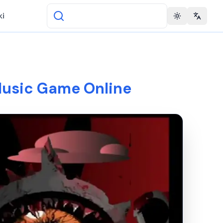
ki
Toggle theme
Change 
Music Game Online