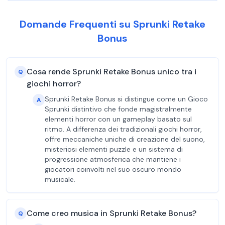
Domande Frequenti su Sprunki Retake
Bonus
Cosa rende Sprunki Retake Bonus unico tra i
Q
giochi horror?
Sprunki Retake Bonus si distingue come un Gioco
A
Sprunki distintivo che fonde magistralmente
elementi horror con un gameplay basato sul
ritmo. A differenza dei tradizionali giochi horror,
offre meccaniche uniche di creazione del suono,
misteriosi elementi puzzle e un sistema di
progressione atmosferica che mantiene i
giocatori coinvolti nel suo oscuro mondo
musicale.
Come creo musica in Sprunki Retake Bonus?
Q