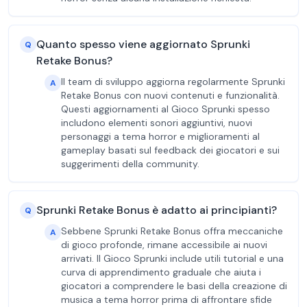
Quanto spesso viene aggiornato Sprunki
Q
Retake Bonus?
Il team di sviluppo aggiorna regolarmente Sprunki
A
Retake Bonus con nuovi contenuti e funzionalità.
Questi aggiornamenti al Gioco Sprunki spesso
includono elementi sonori aggiuntivi, nuovi
personaggi a tema horror e miglioramenti al
gameplay basati sul feedback dei giocatori e sui
suggerimenti della community.
Sprunki Retake Bonus è adatto ai principianti?
Q
Sebbene Sprunki Retake Bonus offra meccaniche
A
di gioco profonde, rimane accessibile ai nuovi
arrivati. Il Gioco Sprunki include utili tutorial e una
curva di apprendimento graduale che aiuta i
giocatori a comprendere le basi della creazione di
musica a tema horror prima di affrontare sfide