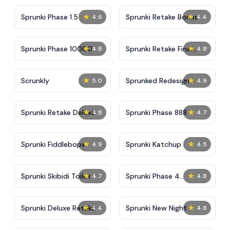
★
★
Sprunki Phase 1.5
Sprunki Retake Bonus
4.6
4.4
★
★
Sprunki Phase 10000
Sprunki Retake Final
4.8
4.8
Update
★
★
Scrunkly
Sprunked Redesign
5.0
4.9
★
★
Sprunki Retake Deluxe
Sprunki Phase 888
4.8
4.7
★
★
Sprunki Fiddlebops
Sprunki Katchup
4.9
4.5
★
★
Sprunki Skibidi Toilet
Sprunki Phase 4
4.7
4.8
Definitive
★
★
Sprunki Deluxe Retake
Sprunki New Night
4.4
4.8