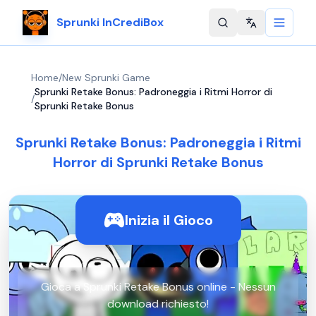
Sprunki InCrediBox
Change langu
Home
/
New Sprunki Game
Sprunki Retake Bonus: Padroneggia i Ritmi Horror di
/
Sprunki Retake Bonus
Sprunki Retake Bonus: Padroneggia i Ritmi
Horror di Sprunki Retake Bonus
Inizia il Gioco
Gioca a Sprunki Retake Bonus online - Nessun
download richiesto!