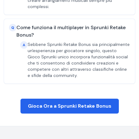
creare arrangiamenti musicali sempre più
complessi.
Come funziona il multiplayer in Sprunki Retake
Q
Bonus?
Sebbene Sprunki Retake Bonus sia principalmente
A
un'esperienza per giocatore singolo, questo
Gioco Sprunki unico incorpora funzionalità social
che ti consentono di condividere creazioni e
competere con altri attraverso classifiche online
e sfide della community.
Gioca Ora a Sprunki Retake Bonus