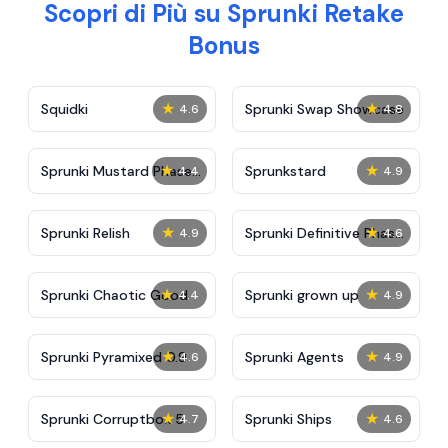
Scopri di Più su Sprunki Retake
Bonus
★
★
Squidki
Sprunki Swap Showcase
4.6
4.8
★
★
Sprunki Mustard Phase
Sprunkstard
4.4
4.9
2
★
★
Sprunki Relish
Sprunki Definitive Phase
4.9
4.6
7
★
★
Sprunki Chaotic Good
Sprunki grown up
4.4
4.9
★
★
Sprunki Pyramixed 0.9
Sprunki Agents
4.6
4.9
★
★
Sprunki Corruptbox 5
Sprunki Ships
4.7
4.6