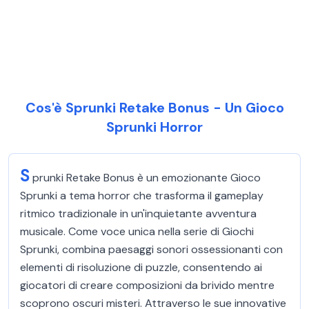
Cos'è Sprunki Retake Bonus - Un Gioco
Sprunki Horror
S
prunki Retake Bonus è un emozionante Gioco
Sprunki a tema horror che trasforma il gameplay
ritmico tradizionale in un'inquietante avventura
musicale. Come voce unica nella serie di Giochi
Sprunki, combina paesaggi sonori ossessionanti con
elementi di risoluzione di puzzle, consentendo ai
giocatori di creare composizioni da brivido mentre
scoprono oscuri misteri. Attraverso le sue innovative