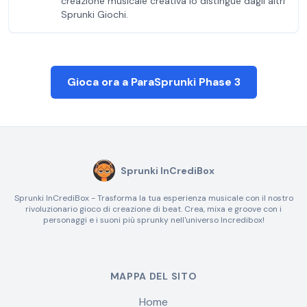
creazione musicale creativa lo distingue dagli altri
Sprunki Giochi.
Gioca ora a ParaSprunki Phase 3
Sprunki InCrediBox
Sprunki InCrediBox - Trasforma la tua esperienza musicale con il nostro
rivoluzionario gioco di creazione di beat. Crea, mixa e groove con i
personaggi e i suoni più sprunky nell'universo Incredibox!
MAPPA DEL SITO
Home