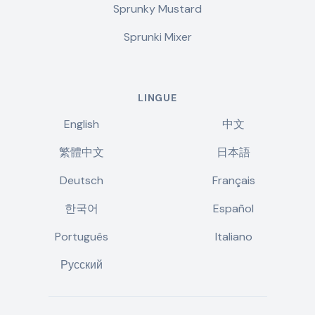
Sprunky Mustard
Sprunki Mixer
LINGUE
English
中文
繁體中文
日本語
Deutsch
Français
한국어
Español
Português
Italiano
Русский