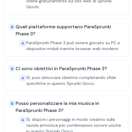
online gratuitamente sul sito web di Sprunki
Giochi.
Quali piattaforme supportano ParaSprunki
Q
Phase 3?
ParaSprunki Phase 3 può essere giocato su PC e
A
dispositivi mobili tramite browser web moderni.
Ci sono obiettivi in ParaSprunki Phase 3?
Q
Sì, puoi sbloccare obiettivi completando sfide
A
specifiche in questo Sprunki Gioco.
Posso personalizzare la mia musica in
Q
ParaSprunki Phase 3?
Sì, disponi i personaggi in modo creativo sulla
A
tavola armonica per combinazioni sonore uniche
in questo Sprunki Gioco.