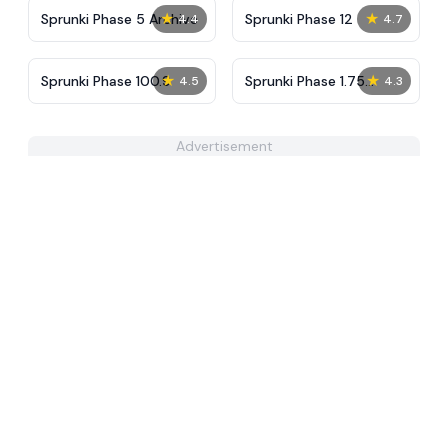
★
★
Sprunki Phase 5 Archive
Sprunki Phase 12
4.4
4.7
★
★
Sprunki Phase 100.9
Sprunki Phase 1.75
4.5
4.3
Retake
Advertisement