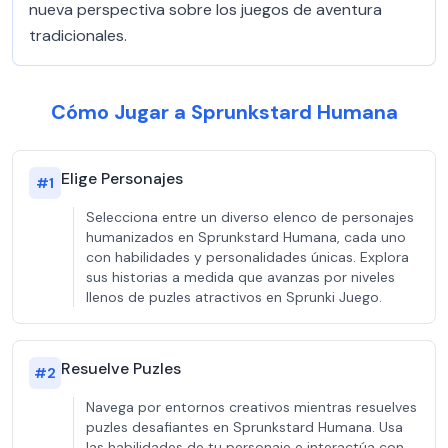
nueva perspectiva sobre los juegos de aventura
tradicionales.
Cómo Jugar a Sprunkstard Humana
Elige Personajes
#
1
Selecciona entre un diverso elenco de personajes
humanizados en Sprunkstard Humana, cada uno
con habilidades y personalidades únicas. Explora
sus historias a medida que avanzas por niveles
llenos de puzles atractivos en Sprunki Juego.
Resuelve Puzles
#
2
Navega por entornos creativos mientras resuelves
puzles desafiantes en Sprunkstard Humana. Usa
las habilidades de tu personaje e interactúa con