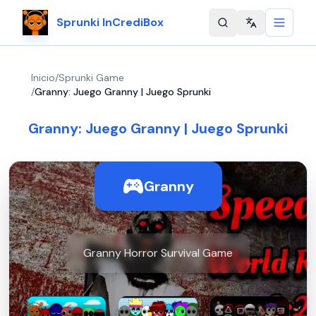
Sprunki InCrediBox
Change langu
Inicio
/
Sprunki Game
/
Granny: Juego Granny | Juego Sprunki
Granny: Juego Granny | Juego Sprunki
Granny
Granny Horror Survival Game