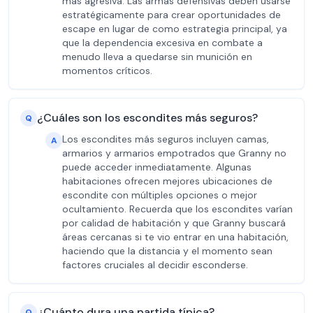
más agresiva. Las armas defensivas deben usarse
estratégicamente para crear oportunidades de
escape en lugar de como estrategia principal, ya
que la dependencia excesiva en combate a
menudo lleva a quedarse sin munición en
momentos críticos.
¿Cuáles son los escondites más seguros?
Q
Los escondites más seguros incluyen camas,
A
armarios y armarios empotrados que Granny no
puede acceder inmediatamente. Algunas
habitaciones ofrecen mejores ubicaciones de
escondite con múltiples opciones o mejor
ocultamiento. Recuerda que los escondites varían
por calidad de habitación y que Granny buscará
áreas cercanas si te vio entrar en una habitación,
haciendo que la distancia y el momento sean
factores cruciales al decidir esconderse.
¿Cuánto dura una partida típica?
Q