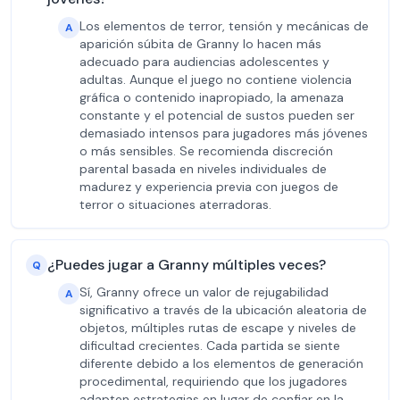
Los elementos de terror, tensión y mecánicas de
A
aparición súbita de Granny lo hacen más
adecuado para audiencias adolescentes y
adultas. Aunque el juego no contiene violencia
gráfica o contenido inapropiado, la amenaza
constante y el potencial de sustos pueden ser
demasiado intensos para jugadores más jóvenes
o más sensibles. Se recomienda discreción
parental basada en niveles individuales de
madurez y experiencia previa con juegos de
terror o situaciones aterradoras.
¿Puedes jugar a Granny múltiples veces?
Q
Sí, Granny ofrece un valor de rejugabilidad
A
significativo a través de la ubicación aleatoria de
objetos, múltiples rutas de escape y niveles de
dificultad crecientes. Cada partida se siente
diferente debido a los elementos de generación
procedimental, requiriendo que los jugadores
adapten estrategias en lugar de confiar en la