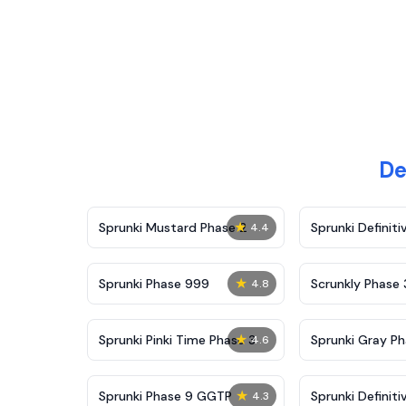
De
★
Sprunki Mustard Phase 2
Sprunki Definiti
4.4
★
Sprunki Phase 999
Scrunkly Phase 
4.8
★
Sprunki Pinki Time Phase 3
Sprunki Gray Ph
4.6
★
Sprunki Phase 9 GGTP
Sprunki Definiti
4.3