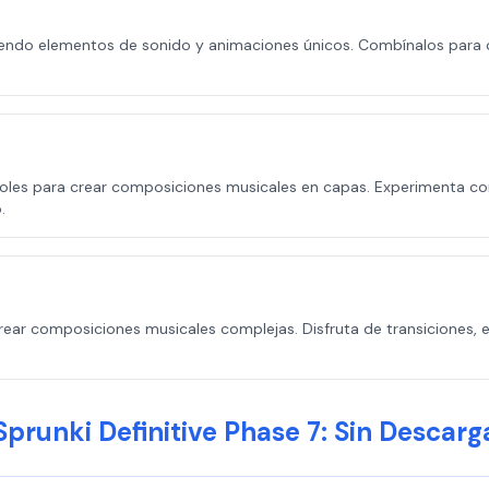
ciendo elementos de sonido y animaciones únicos. Combínalos para
troles para crear composiciones musicales en capas. Experimenta co
.
a crear composiciones musicales complejas. Disfruta de transiciones
Sprunki Definitive Phase 7: Sin Descarg