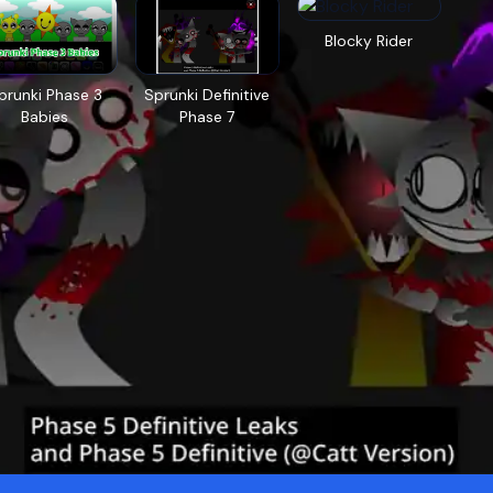
Blocky Rider
prunki Phase 3
Sprunki Definitive
Babies
Phase 7