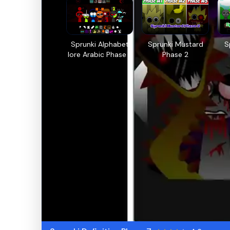
Sprunki Alphabet
Sprunki Mustard
S
lore Arabic Phase 3
Phase 2