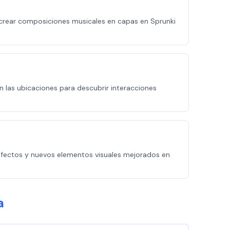
 crear composiciones musicales en capas en Sprunki
n las ubicaciones para descubrir interacciones
, efectos y nuevos elementos visuales mejorados en
a