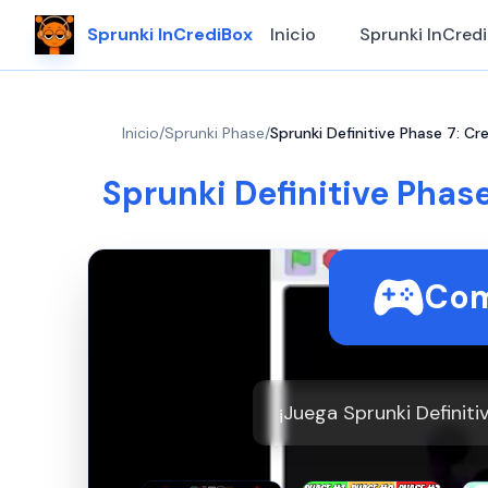
Sprunki InCrediBox
Inicio
Sprunki InCred
Inicio
/
Sprunki Phase
/
Sprunki Definitive Phase 7: Cr
Sprunki Definitive Phase
Com
¡Juega Sprunki Definiti