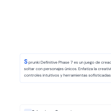
S
prunki Definitive Phase 7 es un juego de crea
soltar con personajes únicos. Enfatiza la creati
controles intuitivos y herramientas sofisticada