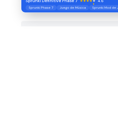
Sprunki Definitive Phase 7
4.6
Sprunki Phase 7
Juego de Música
Sprunki Mod de 