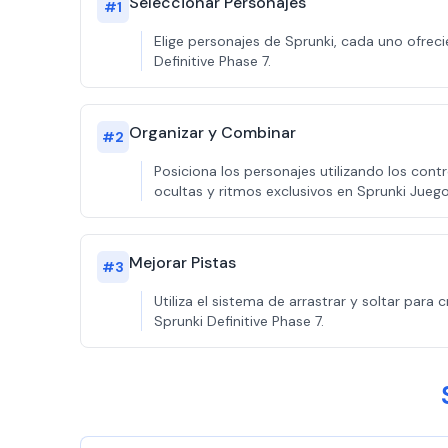
Seleccionar Personajes
#
1
Elige personajes de Sprunki, cada uno ofre
Definitive Phase 7.
Organizar y Combinar
#
2
Posiciona los personajes utilizando los con
ocultas y ritmos exclusivos en Sprunki Juego
Mejorar Pistas
#
3
Utiliza el sistema de arrastrar y soltar par
Sprunki Definitive Phase 7.