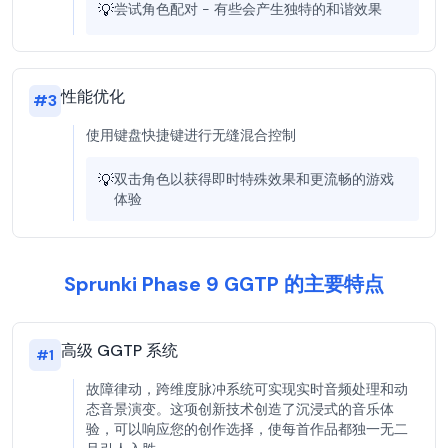
💡
尝试角色配对 - 有些会产生独特的和谐效果
性能优化
#
3
使用键盘快捷键进行无缝混合控制
💡
双击角色以获得即时特殊效果和更流畅的游戏
体验
Sprunki Phase 9 GGTP 的主要特点
高级 GGTP 系统
#
1
故障律动，跨维度脉冲系统可实现实时音频处理和动
态音景演变。这项创新技术创造了沉浸式的音乐体
验，可以响应您的创作选择，使每首作品都独一无二