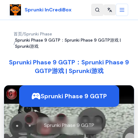
Sprunki InCrediBox
Change langu
首页
/
Sprunki Phase
Sprunki Phase 9 GGTP：Sprunki Phase 9 GGTP游戏 |
/
Sprunki游戏
Sprunki Phase 9 GGTP：Sprunki Phase 9
GGTP游戏 | Sprunki游戏
Sprunki Phase 9 GGTP
Sprunki Phase 9 GGTP