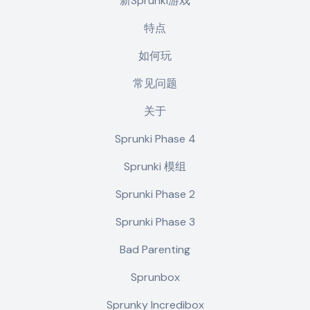
新Sprunki游戏
特点
如何玩
常见问题
关于
Sprunki Phase 4
Sprunki 模组
Sprunki Phase 2
Sprunki Phase 3
Bad Parenting
Sprunbox
Sprunky Incredibox