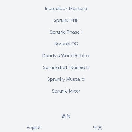
Incredibox Mustard
Sprunki FNF
Sprunki Phase 1
Sprunki OC
Dandy's World Roblox
Sprunki But I Ruined It
Sprunky Mustard
Sprunki Mixer
语言
English
中文