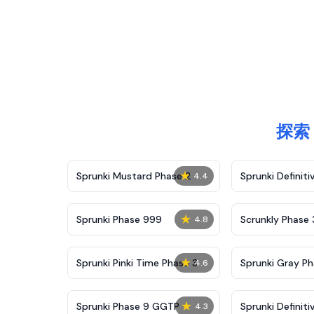
探索 
★
Sprunki Mustard Phase 2
Sprunki Definiti
4.4
★
Sprunki Phase 999
Scrunkly Phase 
4.8
★
Sprunki Pinki Time Phase 3
Sprunki Gray Ph
4.6
★
Sprunki Phase 9 GGTP
Sprunki Definiti
4.3