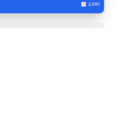
2,091