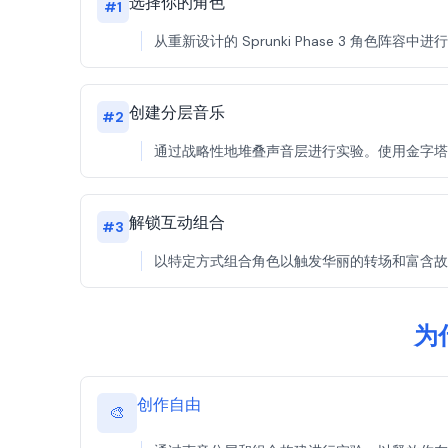
选择你的角色
#
1
从重新设计的 Sprunki Phase 3 角色
创建分层音乐
#
2
通过战略性地堆叠声音层进行实验。使用金字塔结构构建复
解锁互动组合
#
3
以特定方式组合角色以触发华丽的转场和富含故事
为什
创作自由
🎨