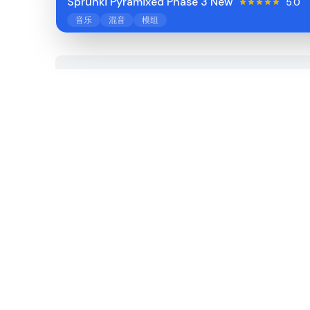
Sprunki Pyramixed Phase 3 New
5.0
音乐
混音
模组