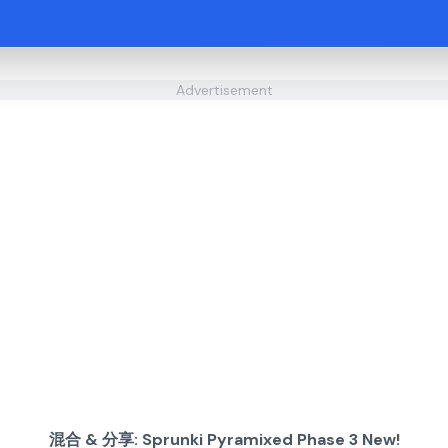
Advertisement
混合 & 分享: Sprunki Pyramixed Phase 3 New!