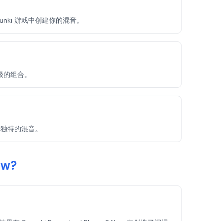
unki 游戏中创建你的混音。
升级的组合。
你独特的混音。
ew?