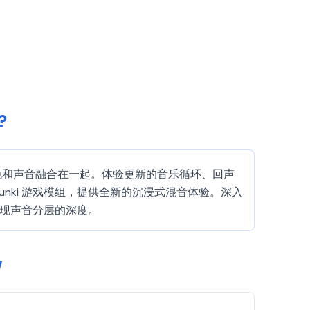
?
hase 3 的角色和声音融合在一起。体验更新的音乐循环、回声
nki 游戏模组，提供全新的沉浸式混音体验。深入
发现声音分层的深度。
w