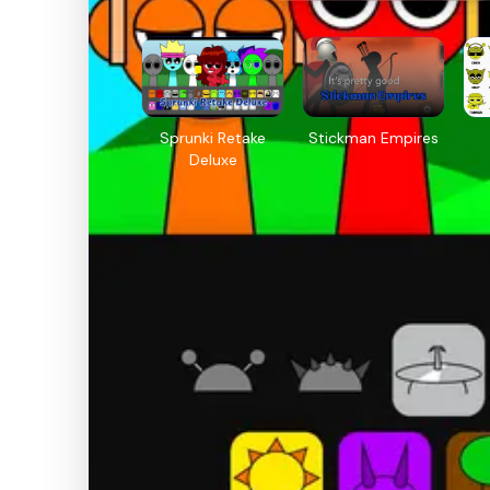
Sprunki Retake
Stickman Empires
Deluxe