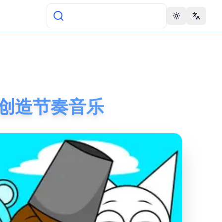
Toggle theme
Change 
od 上创造节奏音乐