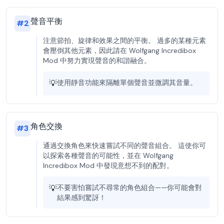
聲音平衡
#
2
注意節拍、旋律和效果之間的平衡。 過多的某種元素
會壓倒其他元素，因此請在 Wolfgang Incredibox
Mod 中努力實現聲音的和諧融合。
💡
使用靜音功能來隔離單個聲音並微調其音量。
角色交換
#
3
通過交換角色來快速嘗試不同的聲音組合。 這使你可
以探索各種聲音的可能性，並在 Wolfgang
Incredibox Mod 中發現意想不到的配對。
💡
不要害怕嘗試不尋常的角色組合——你可能會對
結果感到驚訝！