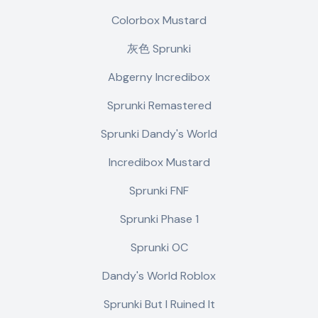
Colorbox Mustard
灰色 Sprunki
Abgerny Incredibox
Sprunki Remastered
Sprunki Dandy's World
Incredibox Mustard
Sprunki FNF
Sprunki Phase 1
Sprunki OC
Dandy's World Roblox
Sprunki But I Ruined It