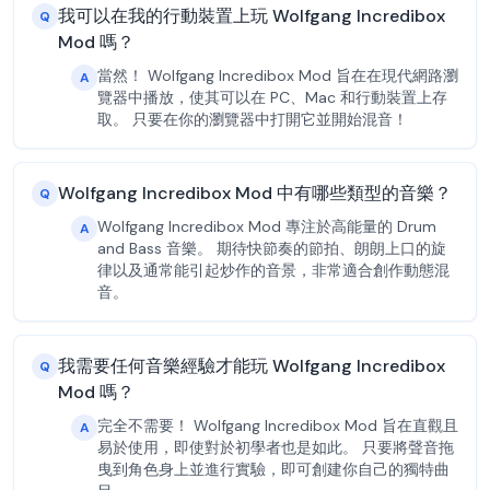
我可以在我的行動裝置上玩 Wolfgang Incredibox
Q
Mod 嗎？
當然！ Wolfgang Incredibox Mod 旨在在現代網路瀏
A
覽器中播放，使其可以在 PC、Mac 和行動裝置上存
取。 只要在你的瀏覽器中打開它並開始混音！
Wolfgang Incredibox Mod 中有哪些類型的音樂？
Q
Wolfgang Incredibox Mod 專注於高能量的 Drum
A
and Bass 音樂。 期待快節奏的節拍、朗朗上口的旋
律以及通常能引起炒作的音景，非常適合創作動態混
音。
我需要任何音樂經驗才能玩 Wolfgang Incredibox
Q
Mod 嗎？
完全不需要！ Wolfgang Incredibox Mod 旨在直觀且
A
易於使用，即使對於初學者也是如此。 只要將聲音拖
曳到角色身上並進行實驗，即可創建你自己的獨特曲