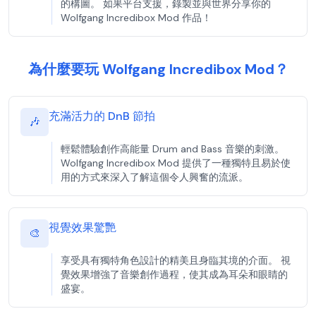
的構圖。 如果平台支援，錄製並與世界分享你的
Wolfgang Incredibox Mod 作品！
為什麼要玩 Wolfgang Incredibox Mod？
充滿活力的 DnB 節拍
🎶
輕鬆體驗創作高能量 Drum and Bass 音樂的刺激。
Wolfgang Incredibox Mod 提供了一種獨特且易於使
用的方式來深入了解這個令人興奮的流派。
視覺效果驚艷
🎨
享受具有獨特角色設計的精美且身臨其境的介面。 視
覺效果增強了音樂創作過程，使其成為耳朵和眼睛的
盛宴。