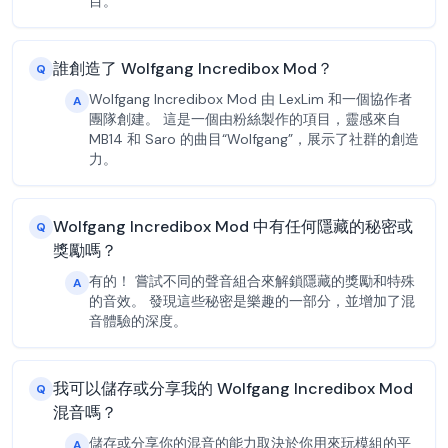
目。
誰創造了 Wolfgang Incredibox Mod？
Q
Wolfgang Incredibox Mod 由 LexLim 和一個協作者
A
團隊創建。 這是一個由粉絲製作的項目，靈感來自
MB14 和 Saro 的曲目“Wolfgang”，展示了社群的創造
力。
Wolfgang Incredibox Mod 中有任何隱藏的秘密或
Q
獎勵嗎？
有的！ 嘗試不同的聲音組合來解鎖隱藏的獎勵和特殊
A
的音效。 發現這些秘密是樂趣的一部分，並增加了混
音體驗的深度。
我可以儲存或分享我的 Wolfgang Incredibox Mod
Q
混音嗎？
儲存或分享你的混音的能力取決於你用來玩模組的平
A