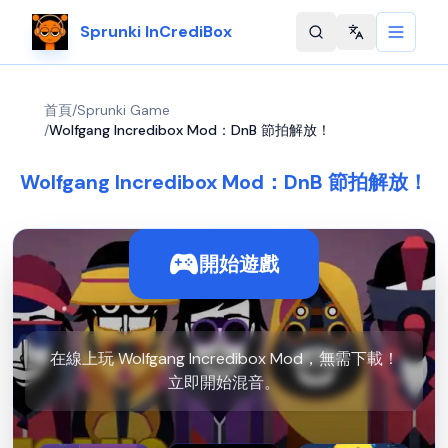
Sprunki InCrediBox
Change langu
首頁
/
Sprunki Game
/
Wolfgang Incredibox Mod：DnB 節拍解放！
Wolfgang Incredibox Mod：DnB 節拍解放！
開始遊戲
在線上玩 Wolfgang Incredibox Mod，無需下載！
立即開始混音。