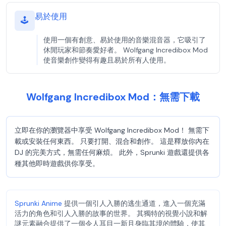
易於使用
🕹️
使用一個有創意、易於使用的音樂混音器，它吸引了
休閒玩家和節奏愛好者。 Wolfgang Incredibox Mod
使音樂創作變得有趣且易於所有人使用。
Wolfgang Incredibox Mod：無需下載
立即在你的瀏覽器中享受 Wolfgang Incredibox Mod！ 無需下
載或安裝任何東西。 只要打開、混合和創作。 這是釋放你內在
DJ 的完美方式，無需任何麻煩。 此外，Sprunki 遊戲還提供各
種其他即時遊戲供你享受。
Sprunki Anime
提供一個引人入勝的逃生通道，進入一個充滿
活力的角色和引人入勝的故事的世界。 其獨特的視覺小說和解
謎元素融合提供了一個令人耳目一新且身臨其境的體驗，使其