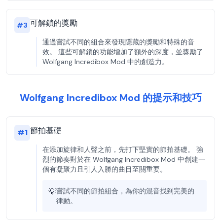
可解鎖的獎勵
#
3
通過嘗試不同的組合來發現隱藏的獎勵和特殊的音
效。 這些可解鎖的功能增加了額外的深度，並獎勵了
Wolfgang Incredibox Mod 中的創造力。
Wolfgang Incredibox Mod 的提示和技巧
節拍基礎
#
1
在添加旋律和人聲之前，先打下堅實的節拍基礎。 強
烈的節奏對於在 Wolfgang Incredibox Mod 中創建一
個有凝聚力且引人入勝的曲目至關重要。
💡
嘗試不同的節拍組合，為你的混音找到完美的
律動。