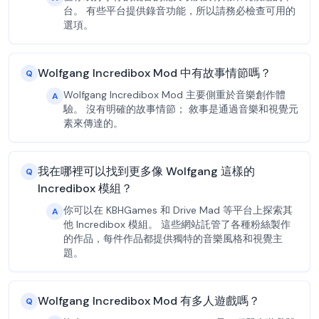
台。 有些平台提供錄音功能，所以請務必檢查可用的
選項。
Wolfgang Incredibox Mod 中有故事情節嗎？
Q
Wolfgang Incredibox Mod 主要側重於音樂創作體
A
驗。 沒有明確的故事情節； 敘事是通過音樂和視覺元
素來傳達的。
我在哪裡可以找到更多像 Wolfgang 這樣的
Q
Incredibox 模組？
你可以在 KBHGames 和 Drive Mad 等平台上探索其
A
他 Incredibox 模組。 這些網站託管了各種粉絲製作
的作品，每件作品都提供獨特的音樂風格和視覺主
題。
Wolfgang Incredibox Mod 有多人遊戲嗎？
Q