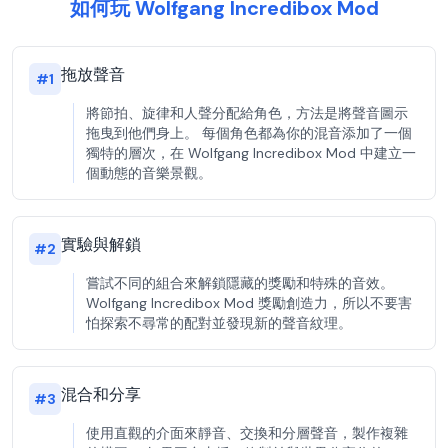
如何玩 Wolfgang Incredibox Mod
拖放聲音
#
1
將節拍、旋律和人聲分配給角色，方法是將聲音圖示
拖曳到他們身上。 每個角色都為你的混音添加了一個
獨特的層次，在 Wolfgang Incredibox Mod 中建立一
個動態的音樂景觀。
實驗與解鎖
#
2
嘗試不同的組合來解鎖隱藏的獎勵和特殊的音效。
Wolfgang Incredibox Mod 獎勵創造力，所以不要害
怕探索不尋常的配對並發現新的聲音紋理。
混合和分享
#
3
使用直觀的介面來靜音、交換和分層聲音，製作複雜