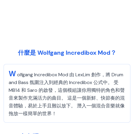
什麼是 Wolfgang Incredibox Mod？
W
olfgang Incredibox Mod 由 LexLim 創作，將 Drum
and Bass 氛圍注入到經典的 Incredibox 公式中。 受
MB14 和 Saro 的啟發，這個模組讓你用獨特的角色和聲
音來製作充滿活力的曲目。 這是一個新鮮、快節奏的混
音體驗，易於上手且難以放下。 潛入一個混合音樂就像
拖放一樣簡單的世界！