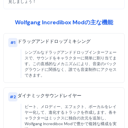
見しましょう！
Wolfgang Incredibox Modの主な機能
ドラッグアンドドロップミキシング
#
1
シンプルなドラッグアンドドロップインターフェー
スで、サウンドをキャラクターに簡単に割り当てま
す。この直感的なメカニズムにより、音楽のバック
グラウンドに関係なく、誰でも音楽制作にアクセス
できます。
ダイナミックサウンドレイヤー
#
2
ビート、メロディー、エフェクト、ボーカルをレイ
ヤー化して、進化するトラックを作成します。各キ
ャラクターはミックスに独自の次元を追加し、
Wolfgang Incredibox Modで豊かで複雑な構成を実