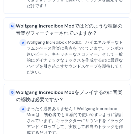
だけです！
Wolfgang Incredibox Modではどのような種類の
Q
音楽がフィーチャーされていますか？
Wolfgang Incredibox Modは、ハイエネルギーなド
A
ラムンベース音楽に焦点を当てています。テンポの
速いビート、キャッチーなメロディー、そして一般
的にダイナミックなミックスを作成するのに最適な
ハイプを引き起こすサウンドスケープを期待してく
ださい。
Wolfgang Incredibox Modをプレイするのに音楽
Q
の経験は必要ですか？
まったく必要ありません！Wolfgang Incredibox
A
Modは、初心者でも直感的で使いやすいように設計
されています。キャラクターにサウンドをドラッグ
アンドドロップして、実験して独自のトラックを作
成するだけです。