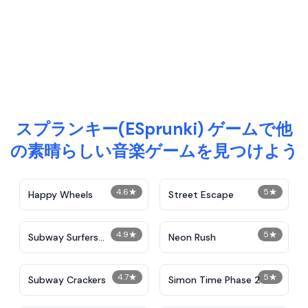
スプランキー(ESprunki) ゲームで他
の素晴らしい音楽ゲームを見つけよう
4.6
★
5
★
Happy Wheels
Street Escape
4.9
★
5
★
Subway Surfers
Neon Rush
Unblocked
4.7
★
5
★
Subway Crackers
Simon Time Phase 2