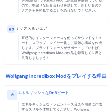
Wolfgang Incredibox Modは創造性を重視している
ので、型破りな組み合わせを試して、新しい音のテ
クスチャを発見することを恐れないでください。
ミックス＆シェア
#
3
直感的なインターフェースを使ってサウンドをミュ
ート、スワップ、レイヤー化し、複雑な構成を作成
します。プラットフォームがサポートしていれば、
Wolfgang Incredibox Modの作品を録音して世界と
共有しましょう！
Wolfgang Incredibox Modをプレイする理由
エネルギッシュなDnBビート
🎶
エネルギッシュなドラムンベース音楽を簡単に作成
するスリルを体験してください。Wolfgang