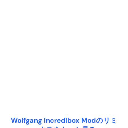
Wolfgang Incredibox Modのリミ