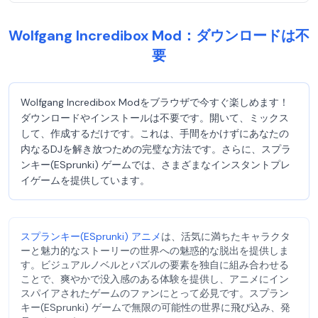
Wolfgang Incredibox Mod：ダウンロードは不
要
Wolfgang Incredibox Modをブラウザで今すぐ楽しめます！
ダウンロードやインストールは不要です。開いて、ミックス
して、作成するだけです。これは、手間をかけずにあなたの
内なるDJを解き放つための完璧な方法です。さらに、スプラ
ンキー(ESprunki) ゲームでは、さまざまなインスタントプレ
イゲームを提供しています。
スプランキー(ESprunki) アニメ
は、活気に満ちたキャラクタ
ーと魅力的なストーリーの世界への魅惑的な脱出を提供しま
す。ビジュアルノベルとパズルの要素を独自に組み合わせる
ことで、爽やかで没入感のある体験を提供し、アニメにイン
スパイアされたゲームのファンにとって必見です。スプラン
キー(ESprunki) ゲームで無限の可能性の世界に飛び込み、発