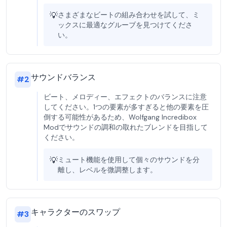
💡
さまざまなビートの組み合わせを試して、ミ
ックスに最適なグルーブを見つけてくださ
い。
サウンドバランス
#
2
ビート、メロディー、エフェクトのバランスに注意
してください。1つの要素が多すぎると他の要素を圧
倒する可能性があるため、Wolfgang Incredibox
Modでサウンドの調和の取れたブレンドを目指して
ください。
💡
ミュート機能を使用して個々のサウンドを分
離し、レベルを微調整します。
キャラクターのスワップ
#
3