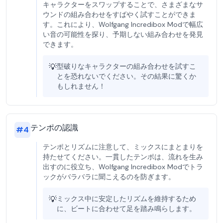
キャラクターをスワップすることで、さまざまなサ
ウンドの組み合わせをすばやく試すことができま
す。これにより、Wolfgang Incredibox Modで幅広
い音の可能性を探り、予期しない組み合わせを発見
できます。
💡
型破りなキャラクターの組み合わせを試すこ
とを恐れないでください。その結果に驚くか
もしれません！
テンポの認識
#
4
テンポとリズムに注意して、ミックスにまとまりを
持たせてください。一貫したテンポは、流れを生み
出すのに役立ち、Wolfgang Incredibox Modでトラ
ックがバラバラに聞こえるのを防ぎます。
💡
ミックス中に安定したリズムを維持するため
に、ビートに合わせて足を踏み鳴らします。