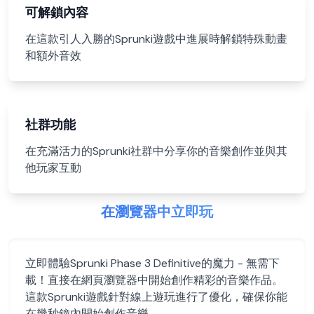
可解鎖內容
在這款引人入勝的Sprunki遊戲中進展時解鎖特殊動畫
和額外音效
社群功能
在充滿活力的Sprunki社群中分享你的音樂創作並與其
他玩家互動
在瀏覽器中立即玩
立即體驗Sprunki Phase 3 Definitive的魔力 - 無需下
載！直接在網頁瀏覽器中開始創作精彩的音樂作品。
這款Sprunki遊戲針對線上遊玩進行了優化，確保你能
在幾秒鐘內開始創作音樂。