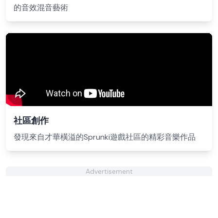
的音效混音藝術
社區創作
發現來自才華橫溢的Sprunki遊戲社區的精彩音樂作品
Advertisement