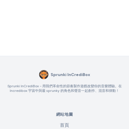
Sprunki InCrediBox
Sprunki InCrediBox - 用我們革命性的節奏製作遊戲改變你的音樂體驗。在
Incredibox 宇宙中與最 sprunky 的角色和聲音一起創作、混音和律動！
網站地圖
首頁