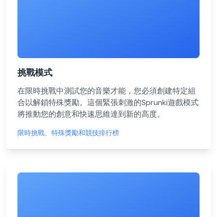
挑戰模式
在限時挑戰中測試您的音樂才能，您必須創建特定組
合以解鎖特殊獎勵。這個緊張刺激的Sprunki遊戲模式
將推動您的創意和快速思維達到新的高度。
限時挑戰、特殊獎勵和競技排行榜