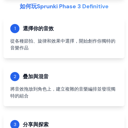
如何玩Sprunki Phase 3 Definitive
選擇你的音效
1
從各種節拍、旋律和效果中選擇，開始創作你獨特的
音樂作品
疊加與混音
2
將音效拖放到角色上，建立複雜的音樂編排並發現獨
特的組合
分享與探索
3