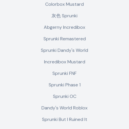
Colorbox Mustard
灰色 Sprunki
Abgerny Incredibox
Sprunki Remastered
Sprunki Dandy's World
Incredibox Mustard
Sprunki FNF
Sprunki Phase 1
Sprunki OC
Dandy's World Roblox
Sprunki But I Ruined It