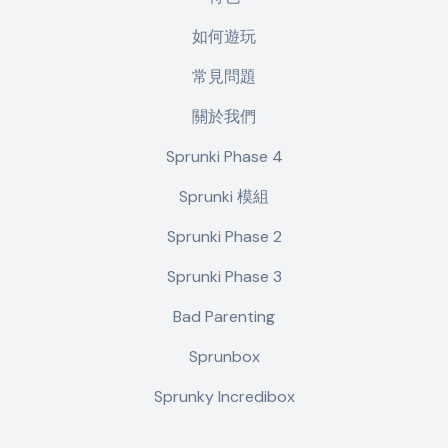
如何遊玩
常見問題
關於我們
Sprunki Phase 4
Sprunki 模組
Sprunki Phase 2
Sprunki Phase 3
Bad Parenting
Sprunbox
Sprunky Incredibox