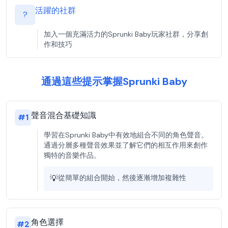
活躍的社群
?
加入一個充滿活力的Sprunki Baby玩家社群，分享創
作和技巧
通過這些提示掌握Sprunki Baby
聲音混合基礎知識
#
1
學習在Sprunki Baby中有效地組合不同的角色聲音。
通過分層多種聲音效果並了解它們的相互作用來創作
獨特的音樂作品。
💡
從簡單的組合開始，然後逐漸增加複雜性
角色選擇
#
2