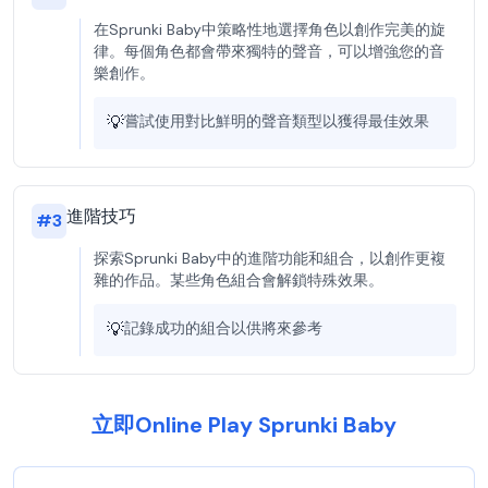
在Sprunki Baby中策略性地選擇角色以創作完美的旋
律。每個角色都會帶來獨特的聲音，可以增強您的音
樂創作。
💡
嘗試使用對比鮮明的聲音類型以獲得最佳效果
進階技巧
#
3
探索Sprunki Baby中的進階功能和組合，以創作更複
雜的作品。某些角色組合會解鎖特殊效果。
💡
記錄成功的組合以供將來參考
立即Online Play Sprunki Baby