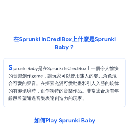
在Sprunki InCrediBox上什麼是Sprunki
Baby？
S
prunki Baby是在Sprunki InCrediBox上一個令人愉快
的音樂創作game，讓玩家可以使用迷人的嬰兒角色混
合可愛的聲音。在探索充滿可愛動畫和引人入勝的旋律
的有趣環境時，創作獨特的音樂作品。非常適合所有年
齡段希望通過音樂表達創造力的玩家。
如何Play Sprunki Baby