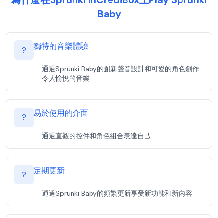
為什麼在Sprunki InCrediBox上Play Sprunki
Baby
獨特的音樂體驗
?
通過Sprunki Baby的創新聲音設計和可愛的角色創作
令人愉悅的音樂
易於使用的介面
?
通過直觀的控件和角色組合表達自己
定期更新
?
通過Sprunki Baby的頻繁更新享受新功能和新內容