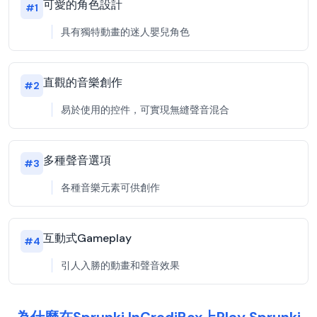
可愛的角色設計
#
1
具有獨特動畫的迷人嬰兒角色
直觀的音樂創作
#
2
易於使用的控件，可實現無縫聲音混合
多種聲音選項
#
3
各種音樂元素可供創作
互動式Gameplay
#
4
引人入勝的動畫和聲音效果