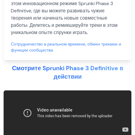
этом инновационном режиме Sprunki Phase 3
Definitive, где вы можете развивать чужие
творения или начинать новые совместные
работы. Делитесь и ремикшируйте треки в этом
уникальном опыте спрунки играть.
Сотрудничество в реальном времени, обмен треками и
функции сообщества
Смотрите Sprunki Phase 3 Definitive в
действии