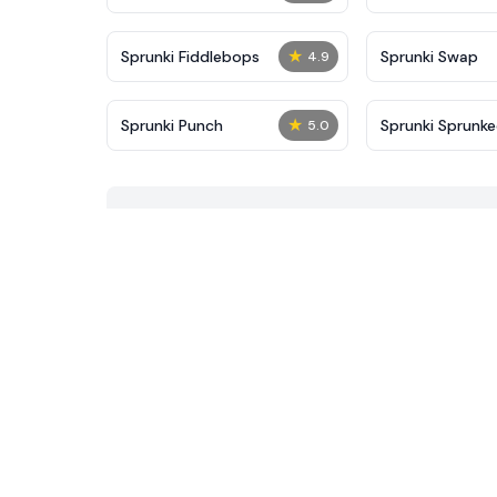
★
Sprunki Fiddlebops
Sprunki Swap
4.9
★
Sprunki Punch
Sprunki Sprunke
5.0