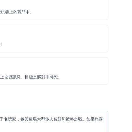
巨大棋盤上的戰鬥中。
！
止垃圾訊息。目標是將對手將死。
千名玩家，參與這場大型多人智慧和策略之戰。如果您喜