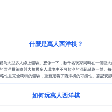
什麼是萬人西洋棋？
大型多人線上體驗。想像一下，數千名玩家同時在一個巨大的 64x
，它將傳統的西洋棋策略與大規模多人環境中不可預測的混亂融為一
策略性且完全獨特的體驗，重新定義了西洋棋的可能性。忘記安
如何玩萬人西洋棋