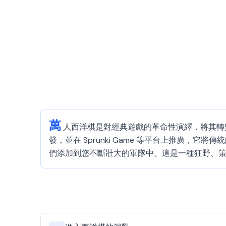
萬
人西洋棋是對經典遊戲的革命性演繹，將其轉變為
發，並在 Sprunki Game 等平台上推廣
們添加到您不斷壯大的軍隊中。這是一種狂野、