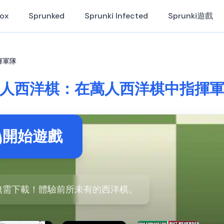
Box
Sprunked
Sprunki Infected
Sprunki遊戲
揮軍隊
人西洋棋：在萬人西洋棋中指揮
開始遊戲
無需下載！體驗前所未有的西洋棋。