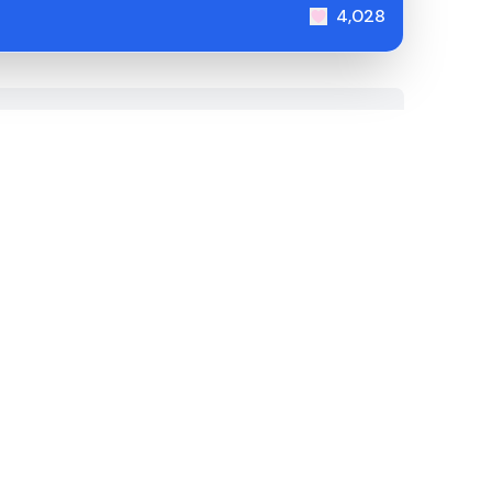
4,028