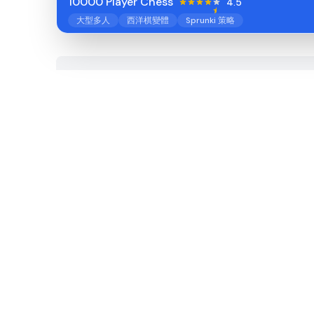
10000 Player Chess
4.5
大型多人
西洋棋變體
Sprunki 策略