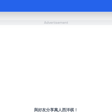
Advertisement
與好友分享萬人西洋棋！