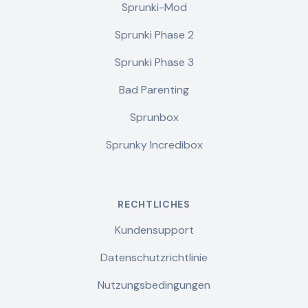
Sprunki-Mod
Sprunki Phase 2
Sprunki Phase 3
Bad Parenting
Sprunbox
Sprunky Incredibox
RECHTLICHES
Kundensupport
Datenschutzrichtlinie
Nutzungsbedingungen