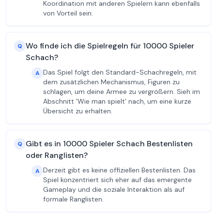
Koordination mit anderen Spielern kann ebenfalls
von Vorteil sein.
Wo finde ich die Spielregeln für 10000 Spieler
Q
Schach?
Das Spiel folgt den Standard-Schachregeln, mit
A
dem zusätzlichen Mechanismus, Figuren zu
schlagen, um deine Armee zu vergrößern. Sieh im
Abschnitt 'Wie man spielt' nach, um eine kurze
Übersicht zu erhalten.
Gibt es in 10000 Spieler Schach Bestenlisten
Q
oder Ranglisten?
Derzeit gibt es keine offiziellen Bestenlisten. Das
A
Spiel konzentriert sich eher auf das emergente
Gameplay und die soziale Interaktion als auf
formale Ranglisten.