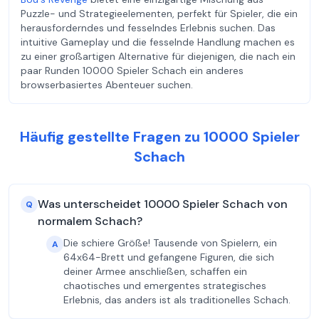
Puzzle- und Strategieelementen, perfekt für Spieler, die ein
herausforderndes und fesselndes Erlebnis suchen. Das
intuitive Gameplay und die fesselnde Handlung machen es
zu einer großartigen Alternative für diejenigen, die nach ein
paar Runden 10000 Spieler Schach ein anderes
browserbasiertes Abenteuer suchen.
Häufig gestellte Fragen zu 10000 Spieler
Schach
Was unterscheidet 10000 Spieler Schach von
Q
normalem Schach?
Die schiere Größe! Tausende von Spielern, ein
A
64x64-Brett und gefangene Figuren, die sich
deiner Armee anschließen, schaffen ein
chaotisches und emergentes strategisches
Erlebnis, das anders ist als traditionelles Schach.