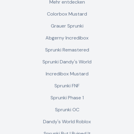
Mehr entdecken
Colorbox Mustard
Grauer Sprunki
Abgerny Incredibox
Sprunki Remastered
Sprunki Dandy's World
Incredibox Mustard
Sprunki FNF
Sprunki Phase 1
Sprunki OC
Dandy's World Roblox
Sprunki But I Ruined It