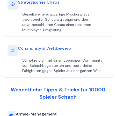
Strategisches Chaos
🎲
Genieße eine einzigartige Mischung aus
traditioneller Schachstrategie und dem
unvorhersehbaren Chaos einer massiven
Multiplayer-Umgebung.
Community & Wettbewerb
🤝
Vernetze dich mit einer lebendigen Community
von Schachbegeisterten und teste deine
Fähigkeiten gegen Spieler aus der ganzen Welt.
Wesentliche Tipps & Tricks für 10000
Spieler Schach
Armee-Management
#
1