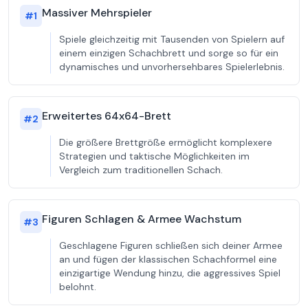
Massiver Mehrspieler
#
1
Spiele gleichzeitig mit Tausenden von Spielern auf
einem einzigen Schachbrett und sorge so für ein
dynamisches und unvorhersehbares Spielerlebnis.
Erweitertes 64x64-Brett
#
2
Die größere Brettgröße ermöglicht komplexere
Strategien und taktische Möglichkeiten im
Vergleich zum traditionellen Schach.
Figuren Schlagen & Armee Wachstum
#
3
Geschlagene Figuren schließen sich deiner Armee
an und fügen der klassischen Schachformel eine
einzigartige Wendung hinzu, die aggressives Spiel
belohnt.