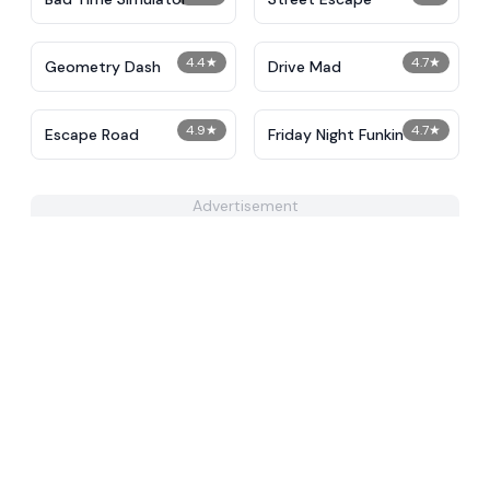
4.4
★
4.7
★
Geometry Dash
Drive Mad
4.9
★
4.7
★
Escape Road
Friday Night Funkin
Advertisement