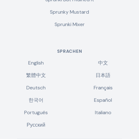
Sprunky Mustard
Sprunki Mixer
SPRACHEN
English
中文
繁體中文
日本語
Deutsch
Français
한국어
Español
Português
Italiano
Русский