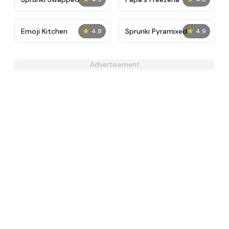
★
★
Emoji Kitchen
Sprunki Pyramixed
4.8
4.9
Advertisement