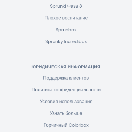
Sprunki Фаза 3
Плохое воспитание
Sprunbox
Sprunky Incredibox
ЮРИДИЧЕСКАЯ ИНФОРМАЦИЯ
Поддержка клиентов
Политика конфиденциальности
Условия использования
Узнать больше
Горчичный Colorbox