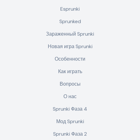
Esprunki
Sprunked
Зараженный Sprunki
Новая игра Sprunki
Особенности
Как играть
Вопросы
О нас
Sprunki Фаза 4
Мод Sprunki
Sprunki Фаза 2