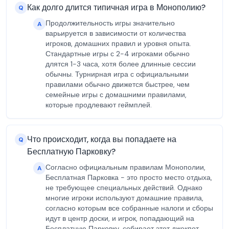
Как долго длится типичная игра в Монополию?
Q
Продолжительность игры значительно
A
варьируется в зависимости от количества
игроков, домашних правил и уровня опыта.
Стандартные игры с 2-4 игроками обычно
длятся 1-3 часа, хотя более длинные сессии
обычны. Турнирная игра с официальными
правилами обычно движется быстрее, чем
семейные игры с домашними правилами,
которые продлевают геймплей.
Что происходит, когда вы попадаете на
Q
Бесплатную Парковку?
Согласно официальным правилам Монополии,
A
Бесплатная Парковка - это просто место отдыха,
не требующее специальных действий. Однако
многие игроки используют домашние правила,
согласно которым все собранные налоги и сборы
идут в центр доски, и игрок, попадающий на
Бесплатную Парковку, собирает этот джекпот.