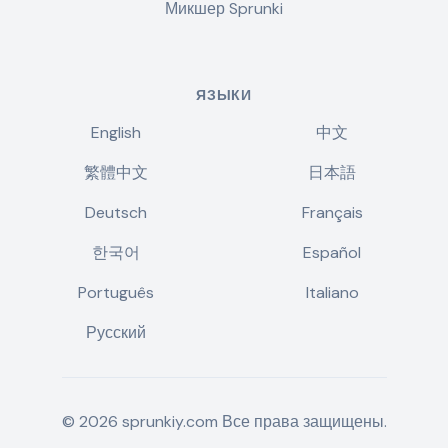
Микшер Sprunki
ЯЗЫКИ
English
中文
繁體中文
日本語
Deutsch
Français
한국어
Español
Português
Italiano
Русский
©
2026
sprunkiy.com
Все права защищены.