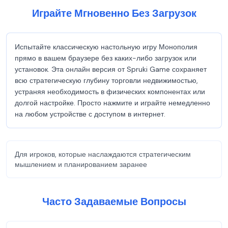
Играйте Мгновенно Без Загрузок
Испытайте классическую настольную игру Монополия
прямо в вашем браузере без каких-либо загрузок или
установок. Эта онлайн версия от Spruki Game сохраняет
всю стратегическую глубину торговли недвижимостью,
устраняя необходимость в физических компонентах или
долгой настройке. Просто нажмите и играйте немедленно
на любом устройстве с доступом в интернет.
Для игроков, которые наслаждаются стратегическим
мышлением и планированием заранее
Часто Задаваемые Вопросы