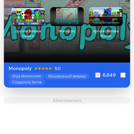
Sprunki Retake
Monopoly
Sprunki Retake
Deluxe
Bonus
Monopoly
5.0
6,849
Игра Монополия
Музыкальный микшер
Создатель битов
Advertisement