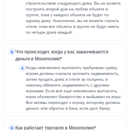
строительством следующего дома. Вы не можете
построить второй дом на любом объекте в
группе, пока у каждого объекта не будет по
одному дому. Аналогично, вы не можете строить
отели, пока все объекты в группе не будут иметь
по четыре дома каждый.
Что происходит, когда у вас заканчиваются
Q
деньги в Монополии?
Когда невозможно выплатить требуемую сумму,
A
игроки должны сначала заложить недвижимость,
затем продать дома и отели за полцены, и
наконец обменять недвижимость с другими
игроками. Если всё ещё невозможно выплатить,
игрок объявляет банкротство и выбывает из игры.
Все активы переходят к игроку, которому должны
деньги, или обратно в банк, если долг банку.
Как работает торговля в Монополии?
Q