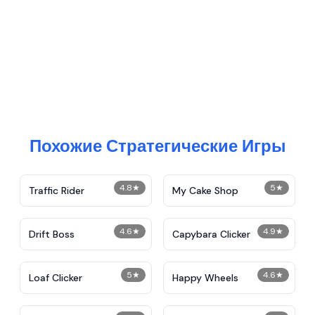
Похожие Стратегические Игры
4.8
★
5
★
Traffic Rider
My Cake Shop
4.6
★
4.9
★
Drift Boss
Capybara Clicker
5
★
4.6
★
Loaf Clicker
Happy Wheels