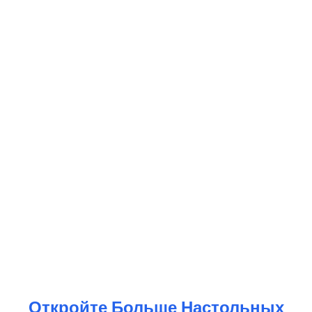
Откройте Больше Настольных