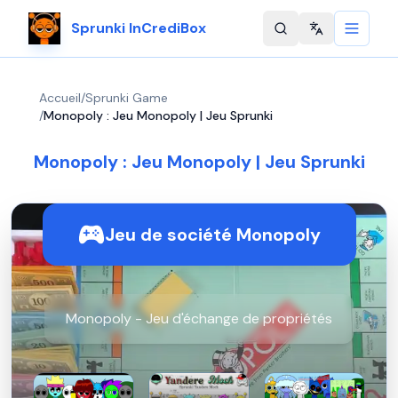
Sprunki InCrediBox
Change langu
Accueil
/
Sprunki Game
/
Monopoly : Jeu Monopoly | Jeu Sprunki
Monopoly : Jeu Monopoly | Jeu Sprunki
Jeu de société Monopoly
Monopoly - Jeu d'échange de propriétés