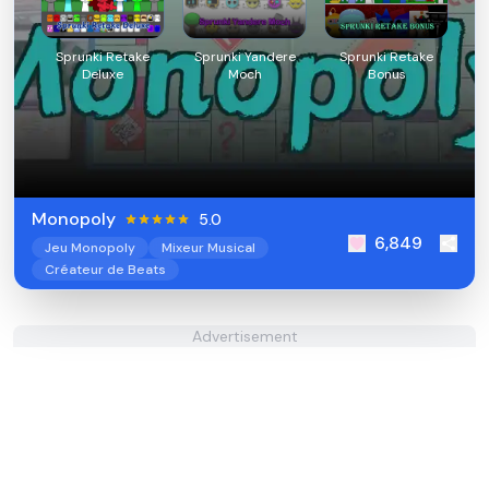
Sprunki Retake
Sprunki Yandere
Sprunki Retake
Deluxe
Moch
Bonus
Monopoly
5.0
6,849
Jeu Monopoly
Mixeur Musical
Créateur de Beats
Advertisement