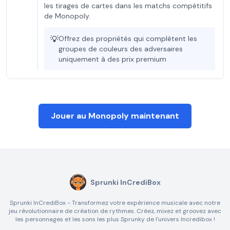
les tirages de cartes dans les matchs compétitifs
de Monopoly.
💡
Offrez des propriétés qui complètent les
groupes de couleurs des adversaires
uniquement à des prix premium
Jouer au Monopoly maintenant
Sprunki InCrediBox
Sprunki InCrediBox - Transformez votre expérience musicale avec notre
jeu révolutionnaire de création de rythmes. Créez, mixez et groovez avec
les personnages et les sons les plus Sprunky de l'univers Incredibox !