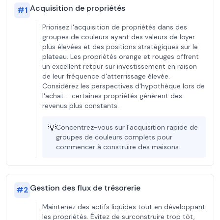
Acquisition de propriétés
#
1
Priorisez l'acquisition de propriétés dans des
groupes de couleurs ayant des valeurs de loyer
plus élevées et des positions stratégiques sur le
plateau. Les propriétés orange et rouges offrent
un excellent retour sur investissement en raison
de leur fréquence d'atterrissage élevée.
Considérez les perspectives d'hypothèque lors de
l'achat - certaines propriétés génèrent des
revenus plus constants.
💡
Concentrez-vous sur l'acquisition rapide de
groupes de couleurs complets pour
commencer à construire des maisons
Gestion des flux de trésorerie
#
2
Maintenez des actifs liquides tout en développant
les propriétés. Évitez de surconstruire trop tôt,