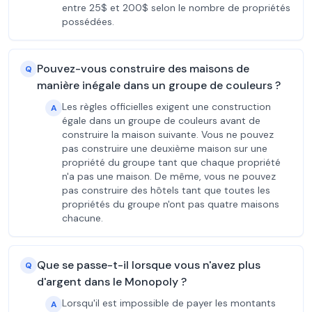
entre 25$ et 200$ selon le nombre de propriétés
possédées.
Pouvez-vous construire des maisons de
Q
manière inégale dans un groupe de couleurs ?
Les règles officielles exigent une construction
A
égale dans un groupe de couleurs avant de
construire la maison suivante. Vous ne pouvez
pas construire une deuxième maison sur une
propriété du groupe tant que chaque propriété
n'a pas une maison. De même, vous ne pouvez
pas construire des hôtels tant que toutes les
propriétés du groupe n'ont pas quatre maisons
chacune.
Que se passe-t-il lorsque vous n'avez plus
Q
d'argent dans le Monopoly ?
Lorsqu'il est impossible de payer les montants
A