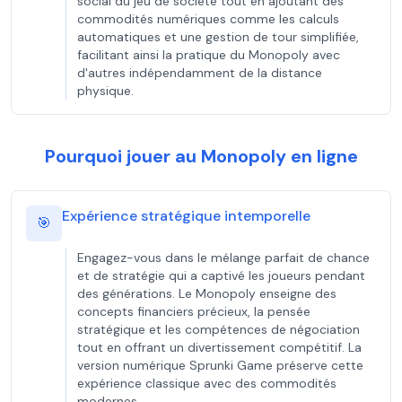
social du jeu de société tout en ajoutant des
commodités numériques comme les calculs
automatiques et une gestion de tour simplifiée,
facilitant ainsi la pratique du Monopoly avec
d'autres indépendamment de la distance
physique.
Pourquoi jouer au Monopoly en ligne
Expérience stratégique intemporelle
🎯
Engagez-vous dans le mélange parfait de chance
et de stratégie qui a captivé les joueurs pendant
des générations. Le Monopoly enseigne des
concepts financiers précieux, la pensée
stratégique et les compétences de négociation
tout en offrant un divertissement compétitif. La
version numérique Sprunki Game préserve cette
expérience classique avec des commodités
modernes.