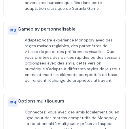
adversaires humains qualifiés dans cette
adaptation classique de Sprunki Game.
Gameplay personnalisable
#
3
Adaptez votre expérience Monopoly avec des
règles maison réglables, des paramètres de
vitesse de jeu et des préférences visuelles. Que
vous préfériez des parties rapides ou des sessions
prolongées avec des amis, cette version
numérique s'adapte à différents styles de jeu tout
en maintenant les éléments compétitifs de base
qui rendent l'échange de propriétés attrayant.
Options multijoueurs
#
4
Connectez-vous avec des amis localement ou en
ligne pour des matchs compétitifs de Monopoly.
La fonctionnalité multijoueur préserve l'aspect