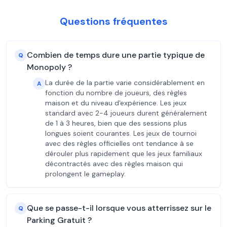
Questions fréquentes
Combien de temps dure une partie typique de
Q
Monopoly ?
La durée de la partie varie considérablement en
A
fonction du nombre de joueurs, des règles
maison et du niveau d'expérience. Les jeux
standard avec 2-4 joueurs durent généralement
de 1 à 3 heures, bien que des sessions plus
longues soient courantes. Les jeux de tournoi
avec des règles officielles ont tendance à se
dérouler plus rapidement que les jeux familiaux
décontractés avec des règles maison qui
prolongent le gameplay.
Que se passe-t-il lorsque vous atterrissez sur le
Q
Parking Gratuit ?