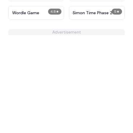
4.8
★
5
★
Wordle Game
Simon Time Phase 2
Advertisement