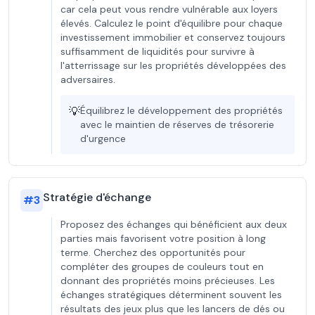
car cela peut vous rendre vulnérable aux loyers
élevés. Calculez le point d'équilibre pour chaque
investissement immobilier et conservez toujours
suffisamment de liquidités pour survivre à
l'atterrissage sur les propriétés développées des
adversaires.
💡
Équilibrez le développement des propriétés
avec le maintien de réserves de trésorerie
d'urgence
Stratégie d'échange
#
3
Proposez des échanges qui bénéficient aux deux
parties mais favorisent votre position à long
terme. Cherchez des opportunités pour
compléter des groupes de couleurs tout en
donnant des propriétés moins précieuses. Les
échanges stratégiques déterminent souvent les
résultats des jeux plus que les lancers de dés ou