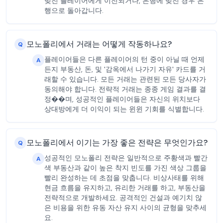
빚진 플레이어에게 이전되거나, 은행에 빚진 경우 은
행으로 돌아갑니다.
모노폴리에서 거래는 어떻게 작동하나요?
Q
플레이어들은 다른 플레이어의 턴 중이 아닐 때 언제
A
든지 부동산, 돈, 및 '감옥에서 나가기 자유' 카드를 거
래할 수 있습니다. 모든 거래는 관련된 모든 당사자가
동의해야 합니다. 전략적 거래는 종종 게임 결과를 결
정��며, 성공적인 플레이어들은 자신의 위치보다
상대방에게 더 이익이 되는 윈윈 기회를 식별합니다.
모노폴리에서 이기는 가장 좋은 전략은 무엇인가요?
Q
성공적인 모노폴리 전략은 일반적으로 주황색과 빨간
A
색 부동산과 같이 높은 착지 빈도를 가진 색상 그룹을
빨리 완성하는 데 초점을 맞춥니다. 비상사태를 위해
현금 흐름을 유지하고, 유리한 거래를 하고, 부동산을
전략적으로 개발하세요. 공격적인 건설과 예기치 않
은 비용을 위한 유동 자산 유지 사이의 균형을 맞추세
요.