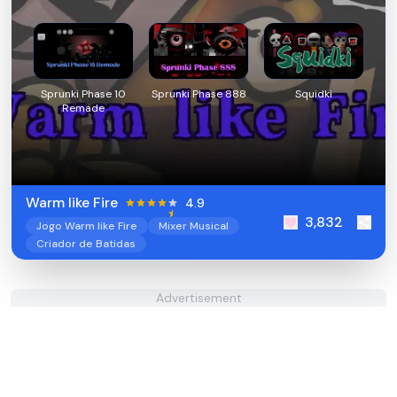
Sprunki Phase 10
Sprunki Phase 888
Squidki
Remade
Warm like Fire
4.9
3,832
Jogo Warm like Fire
Mixer Musical
Criador de Batidas
Advertisement