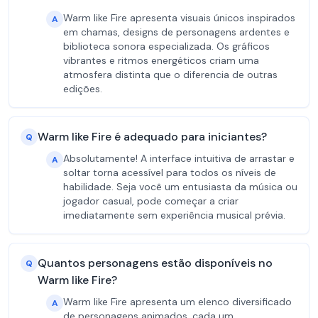
Warm like Fire apresenta visuais únicos inspirados
A
em chamas, designs de personagens ardentes e
biblioteca sonora especializada. Os gráficos
vibrantes e ritmos energéticos criam uma
atmosfera distinta que o diferencia de outras
edições.
Warm like Fire é adequado para iniciantes?
Q
Absolutamente! A interface intuitiva de arrastar e
A
soltar torna acessível para todos os níveis de
habilidade. Seja você um entusiasta da música ou
jogador casual, pode começar a criar
imediatamente sem experiência musical prévia.
Quantos personagens estão disponíveis no
Q
Warm like Fire?
Warm like Fire apresenta um elenco diversificado
A
de personagens animados, cada um