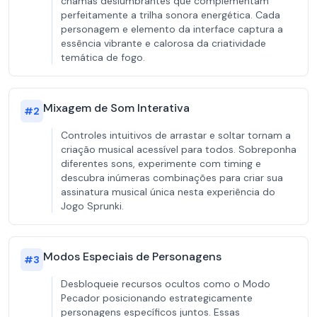
chamas deslumbrantes que complementam
perfeitamente a trilha sonora energética. Cada
personagem e elemento da interface captura a
essência vibrante e calorosa da criatividade
temática de fogo.
Mixagem de Som Interativa
#
2
Controles intuitivos de arrastar e soltar tornam a
criação musical acessível para todos. Sobreponha
diferentes sons, experimente com timing e
descubra inúmeras combinações para criar sua
assinatura musical única nesta experiência do
Jogo Sprunki.
Modos Especiais de Personagens
#
3
Desbloqueie recursos ocultos como o Modo
Pecador posicionando estrategicamente
personagens específicos juntos. Essas