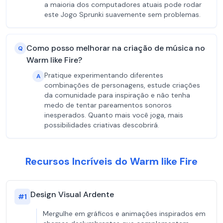
a maioria dos computadores atuais pode rodar
este Jogo Sprunki suavemente sem problemas.
Como posso melhorar na criação de música no
Q
Warm like Fire?
Pratique experimentando diferentes
A
combinações de personagens, estude criações
da comunidade para inspiração e não tenha
medo de tentar pareamentos sonoros
inesperados. Quanto mais você joga, mais
possibilidades criativas descobrirá.
Recursos Incríveis do Warm like Fire
Design Visual Ardente
#
1
Mergulhe em gráficos e animações inspirados em