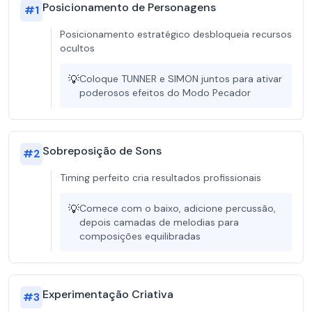
Posicionamento de Personagens
#
1
Posicionamento estratégico desbloqueia recursos
ocultos
💡
Coloque TUNNER e SIMON juntos para ativar
poderosos efeitos do Modo Pecador
Sobreposição de Sons
#
2
Timing perfeito cria resultados profissionais
💡
Comece com o baixo, adicione percussão,
depois camadas de melodias para
composições equilibradas
Experimentação Criativa
#
3