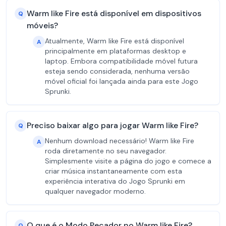
Warm like Fire está disponível em dispositivos
Q
móveis?
Atualmente, Warm like Fire está disponível
A
principalmente em plataformas desktop e
laptop. Embora compatibilidade móvel futura
esteja sendo considerada, nenhuma versão
móvel oficial foi lançada ainda para este Jogo
Sprunki.
Preciso baixar algo para jogar Warm like Fire?
Q
Nenhum download necessário! Warm like Fire
A
roda diretamente no seu navegador.
Simplesmente visite a página do jogo e comece a
criar música instantaneamente com esta
experiência interativa do Jogo Sprunki em
qualquer navegador moderno.
O que é o Modo Pecador no Warm like Fire?
Q