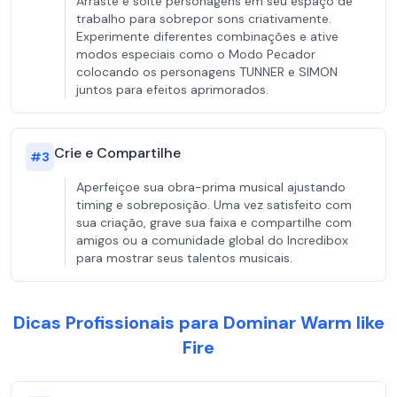
Arraste e solte personagens em seu espaço de
trabalho para sobrepor sons criativamente.
Experimente diferentes combinações e ative
modos especiais como o Modo Pecador
colocando os personagens TUNNER e SIMON
juntos para efeitos aprimorados.
Crie e Compartilhe
#
3
Aperfeiçoe sua obra-prima musical ajustando
timing e sobreposição. Uma vez satisfeito com
sua criação, grave sua faixa e compartilhe com
amigos ou a comunidade global do Incredibox
para mostrar seus talentos musicais.
Dicas Profissionais para Dominar Warm like
Fire