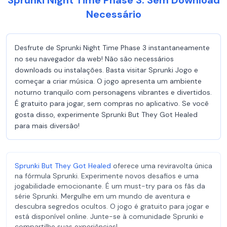
Sprunki Night Time Phase 3: Sem Download
Necessário
Desfrute de Sprunki Night Time Phase 3 instantaneamente
no seu navegador da web! Não são necessários
downloads ou instalações. Basta visitar Sprunki Jogo e
começar a criar música. O jogo apresenta um ambiente
noturno tranquilo com personagens vibrantes e divertidos.
É gratuito para jogar, sem compras no aplicativo. Se você
gosta disso, experimente Sprunki But They Got Healed
para mais diversão!
Sprunki But They Got Healed
oferece uma reviravolta única
na fórmula Sprunki. Experimente novos desafios e uma
jogabilidade emocionante. É um must-try para os fãs da
série Sprunki. Mergulhe em um mundo de aventura e
descubra segredos ocultos. O jogo é gratuito para jogar e
está disponível online. Junte-se à comunidade Sprunki e
compartilhe suas experiências!