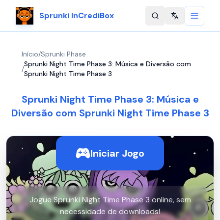
Sprunki InCrediBox
Change langu
Início
/
Sprunki Phase
Sprunki Night Time Phase 3: Música e Diversão com
/
Sprunki Night Time Phase 3
Sprunki Night Time Phase 3: Música e
Diversão com Sprunki Night Time Phase 3
Iniciar Jogo
Jogue Sprunki Night Time Phase 3 online, sem
necessidade de downloads!