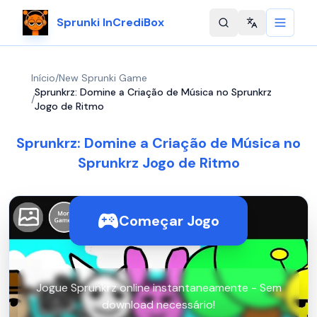
Sprunki InCrediBox
Change langu
Início
/
New Sprunki Game
Sprunkrz: Domine a Criação de Música no Sprunkrz
/
Jogo de Ritmo
Sprunkrz: Domine a Criação de Música no
Sprunkrz Jogo de Ritmo
Começar Jogo
Jogue Sprunkrz online instantaneamente - Sem
download necessário!