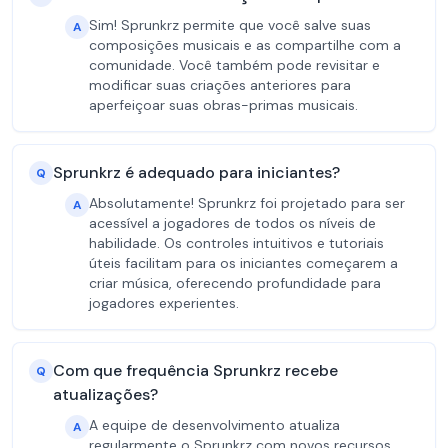
Sim! Sprunkrz permite que você salve suas
A
composições musicais e as compartilhe com a
comunidade. Você também pode revisitar e
modificar suas criações anteriores para
aperfeiçoar suas obras-primas musicais.
Sprunkrz é adequado para iniciantes?
Q
Absolutamente! Sprunkrz foi projetado para ser
A
acessível a jogadores de todos os níveis de
habilidade. Os controles intuitivos e tutoriais
úteis facilitam para os iniciantes começarem a
criar música, oferecendo profundidade para
jogadores experientes.
Com que frequência Sprunkrz recebe
Q
atualizações?
A equipe de desenvolvimento atualiza
A
regularmente o Sprunkrz com novos recursos,