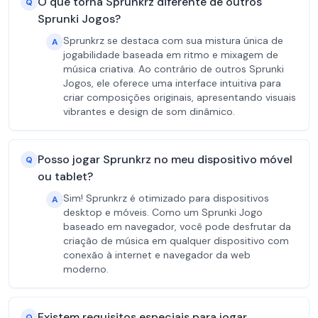
O que torna Sprunkrz diferente de outros
Q
Sprunki Jogos?
Sprunkrz se destaca com sua mistura única de
A
jogabilidade baseada em ritmo e mixagem de
música criativa. Ao contrário de outros Sprunki
Jogos, ele oferece uma interface intuitiva para
criar composições originais, apresentando visuais
vibrantes e design de som dinâmico.
Posso jogar Sprunkrz no meu dispositivo móvel
Q
ou tablet?
Sim! Sprunkrz é otimizado para dispositivos
A
desktop e móveis. Como um Sprunki Jogo
baseado em navegador, você pode desfrutar da
criação de música em qualquer dispositivo com
conexão à internet e navegador da web
moderno.
Existem requisitos especiais para jogar
Q