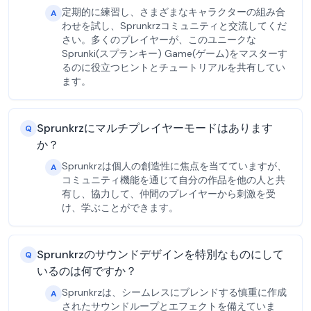
定期的に練習し、さまざまなキャラクターの組み合
A
わせを試し、Sprunkrzコミュニティと交流してくだ
さい。多くのプレイヤーが、このユニークな
Sprunki(スプランキー) Game(ゲーム)をマスターす
るのに役立つヒントとチュートリアルを共有してい
ます。
Sprunkrzにマルチプレイヤーモードはあります
Q
か？
Sprunkrzは個人の創造性に焦点を当てていますが、
A
コミュニティ機能を通じて自分の作品を他の人と共
有し、協力して、仲間のプレイヤーから刺激を受
け、学ぶことができます。
Sprunkrzのサウンドデザインを特別なものにして
Q
いるのは何ですか？
Sprunkrzは、シームレスにブレンドする慎重に作成
A
されたサウンドループとエフェクトを備えていま