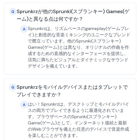
Sprunkrzが他のSprunki(スプランキー) Games(ゲ
Q
ーム)と異なる点は何ですか？
Sprunkrzは、リズムベースのgameplay(ゲームプレ
A
イ)と創造的な音楽ミキシングのユニークなブレンド
で際立っています。他のSprunki(スプランキー)
Games(ゲーム)とは異なり、オリジナルの作曲を作
成するための直感的なインターフェースを提供し、
活気に満ちたビジュアルとダイナミックなサウンド
デザインを備えています。
Sprunkrzをモバイルデバイスまたはタブレットで
Q
プレイできますか？
はい！Sprunkrzは、デスクトップとモバイルデバイ
A
スの両方でプレイできるように最適化されていま
す。ブラウザベースのSprunki(スプランキー)
Game(ゲーム)として、インターネット接続と最新
のWebブラウザを備えた任意のデバイスで音楽作成
を楽しむことができます。