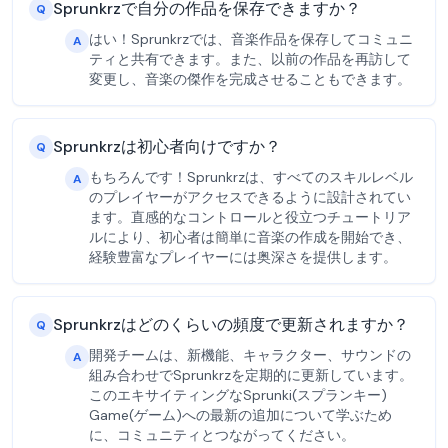
Sprunkrzで自分の作品を保存できますか？
Q
はい！Sprunkrzでは、音楽作品を保存してコミュニ
A
ティと共有できます。また、以前の作品を再訪して
変更し、音楽の傑作を完成させることもできます。
Sprunkrzは初心者向けですか？
Q
もちろんです！Sprunkrzは、すべてのスキルレベル
A
のプレイヤーがアクセスできるように設計されてい
ます。直感的なコントロールと役立つチュートリア
ルにより、初心者は簡単に音楽の作成を開始でき、
経験豊富なプレイヤーには奥深さを提供します。
Sprunkrzはどのくらいの頻度で更新されますか？
Q
開発チームは、新機能、キャラクター、サウンドの
A
組み合わせでSprunkrzを定期的に更新しています。
このエキサイティングなSprunki(スプランキー)
Game(ゲーム)への最新の追加について学ぶため
に、コミュニティとつながってください。