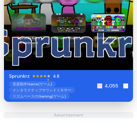
Sprunki Kuru
Sprunki Phase 1.5
Sprunki Retake
Treatment
Deluxe
Sprunkrz
4.8
音楽制作Game(ゲーム)
4,055
インタラクティブサウンドミキサー
リズムベースのGaming(ゲーム)
Advertisement