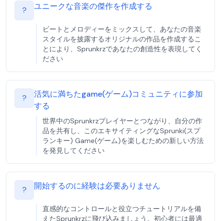
ユニークな音楽の傑作を作成する
?
ビートとメロディーをミックスして、あなたの音楽
スタイルを披露するオリジナルの作品を作成するこ
とにより、Sprunkrzであなたの創造性を表現してく
ださい
活気に満ちたgame(ゲーム)コミュニティに参加
?
する
世界中のSprunkrzプレイヤーとつながり、自分の作
品を共有し、このエキサイティングなSprunki(スプ
ランキー) Game(ゲーム)を楽しむための新しい方法
を発見してください
開始するのに経験は必要ありません
?
直感的なコントロールと役立つチュートリアルを備
えたSprunkrzに飛び込みましょう。初心者には最適