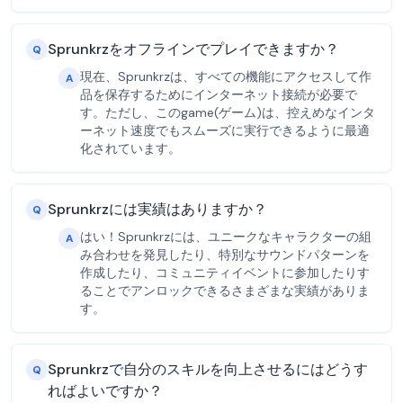
Sprunkrzをオフラインでプレイできますか？
Q
現在、Sprunkrzは、すべての機能にアクセスして作
A
品を保存するためにインターネット接続が必要で
す。ただし、このgame(ゲーム)は、控えめなインタ
ーネット速度でもスムーズに実行できるように最適
化されています。
Sprunkrzには実績はありますか？
Q
はい！Sprunkrzには、ユニークなキャラクターの組
A
み合わせを発見したり、特別なサウンドパターンを
作成したり、コミュニティイベントに参加したりす
ることでアンロックできるさまざまな実績がありま
す。
Sprunkrzで自分のスキルを向上させるにはどうす
Q
ればよいですか？