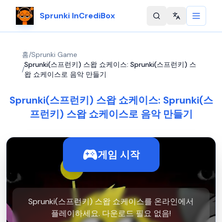
Sprunki InCrediBox
Change langu
홈
/
Sprunki Game
Sprunki(스프런키) 스왑 쇼케이스: Sprunki(스프런키) 스
/
왑 쇼케이스로 음악 만들기
Sprunki(스프런키) 스왑 쇼케이스: Sprunki(스
프런키) 스왑 쇼케이스로 음악 만들기
게임 시작
Sprunki(스프런키) 스왑 쇼케이스를 온라인에서
플레이하세요. 다운로드 필요 없음!