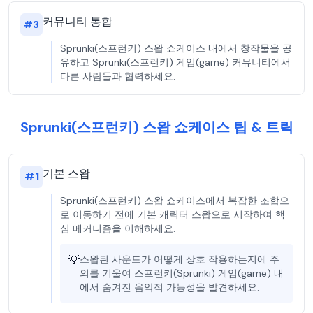
커뮤니티 통합
#
3
Sprunki(스프런키) 스왑 쇼케이스 내에서 창작물을 공
유하고 Sprunki(스프런키) 게임(game) 커뮤니티에서
다른 사람들과 협력하세요.
Sprunki(스프런키) 스왑 쇼케이스 팁 & 트릭
기본 스왑
#
1
Sprunki(스프런키) 스왑 쇼케이스에서 복잡한 조합으
로 이동하기 전에 기본 캐릭터 스왑으로 시작하여 핵
심 메커니즘을 이해하세요.
💡
스왑된 사운드가 어떻게 상호 작용하는지에 주
의를 기울여 스프런키(Sprunki) 게임(game) 내
에서 숨겨진 음악적 가능성을 발견하세요.