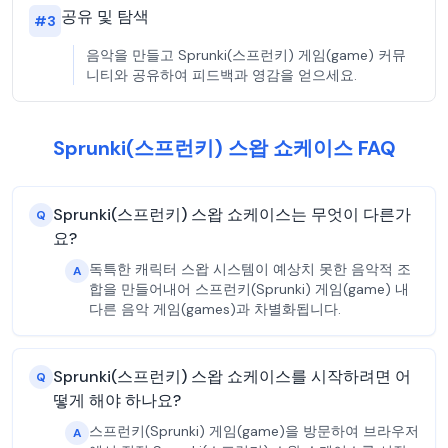
공유 및 탐색
#
3
음악을 만들고 Sprunki(스프런키) 게임(game) 커뮤
니티와 공유하여 피드백과 영감을 얻으세요.
Sprunki(스프런키) 스왑 쇼케이스 FAQ
Sprunki(스프런키) 스왑 쇼케이스는 무엇이 다른가
Q
요?
독특한 캐릭터 스왑 시스템이 예상치 못한 음악적 조
A
합을 만들어내어 스프런키(Sprunki) 게임(game) 내
다른 음악 게임(games)과 차별화됩니다.
Sprunki(스프런키) 스왑 쇼케이스를 시작하려면 어
Q
떻게 해야 하나요?
스프런키(Sprunki) 게임(game)을 방문하여 브라우저
A