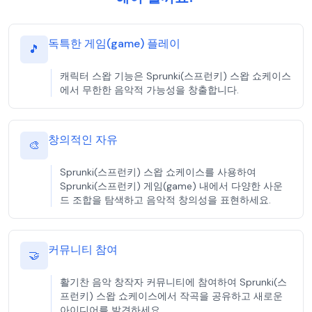
독특한 게임(game) 플레이
🎵
캐릭터 스왑 기능은 Sprunki(스프런키) 스왑 쇼케이스
에서 무한한 음악적 가능성을 창출합니다.
창의적인 자유
🎨
Sprunki(스프런키) 스왑 쇼케이스를 사용하여
Sprunki(스프런키) 게임(game) 내에서 다양한 사운
드 조합을 탐색하고 음악적 창의성을 표현하세요.
커뮤니티 참여
🤝
활기찬 음악 창작자 커뮤니티에 참여하여 Sprunki(스
프런키) 스왑 쇼케이스에서 작곡을 공유하고 새로운
아이디어를 발견하세요.