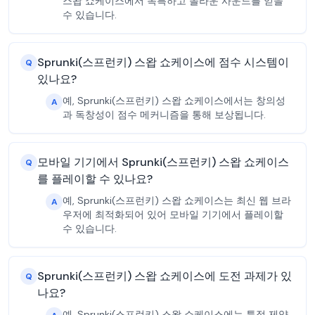
스왑 쇼케이스에서 독특하고 놀라운 사운드를 얻을
수 있습니다.
Sprunki(스프런키) 스왑 쇼케이스에 점수 시스템이
Q
있나요?
예, Sprunki(스프런키) 스왑 쇼케이스에서는 창의성
A
과 독창성이 점수 메커니즘을 통해 보상됩니다.
모바일 기기에서 Sprunki(스프런키) 스왑 쇼케이스
Q
를 플레이할 수 있나요?
예, Sprunki(스프런키) 스왑 쇼케이스는 최신 웹 브라
A
우저에 최적화되어 있어 모바일 기기에서 플레이할
수 있습니다.
Sprunki(스프런키) 스왑 쇼케이스에 도전 과제가 있
Q
나요?
예, Sprunki(스프런키) 스왑 쇼케이스에는 특정 제약