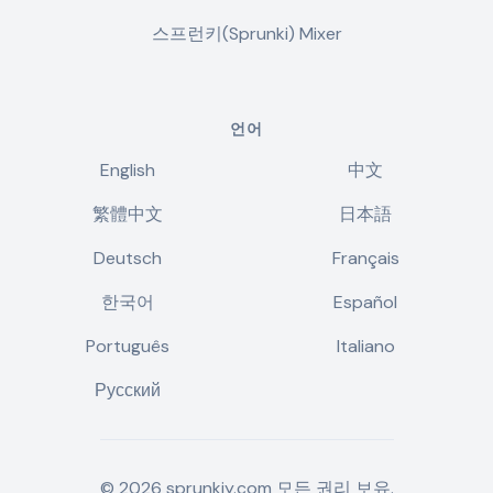
스프런키(Sprunki) Mixer
언어
English
中文
繁體中文
日本語
Deutsch
Français
한국어
Español
Português
Italiano
Русский
©
2026
sprunkiy.com
모든 권리 보유.