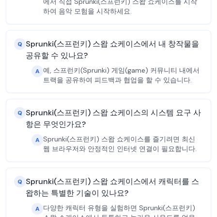
에서 직접 Sprunki(스프런키) 스왑 쇼케이스를 시작
하여 음악 모험을 시작하세요.
Sprunki(스프런키) 스왑 쇼케이스에서 내 창작물을
Q
공유할 수 있나요?
예, 스프런키(Sprunki) 게임(game) 커뮤니티 내에서
A
트랙을 공유하여 피드백과 협업을 할 수 있습니다.
Sprunki(스프런키) 스왑 쇼케이스의 시스템 요구 사
Q
항은 무엇인가요?
Sprunki(스프런키) 스왑 쇼케이스를 즐기려면 최신
A
웹 브라우저와 안정적인 인터넷 연결이 필요합니다.
Sprunki(스프런키) 스왑 쇼케이스에서 캐릭터를 스
Q
왑하는 특별한 기술이 있나요?
다양한 캐릭터 유형을 실험하면 Sprunki(스프런키)
A