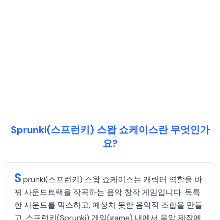
Sprunki(스프런키) 스왑 쇼케이스란 무엇인가
요?
S
prunki(스프런키) 스왑 쇼케이스는 캐릭터 역할을 바
꿔 사운드트랙을 작곡하는 음악 창작 게임입니다. 독특
한 사운드를 믹스하고, 예상치 못한 음악적 조합을 만들
고, 스프런키(Sprunki) 게임(game) 내에서 음악 제작에