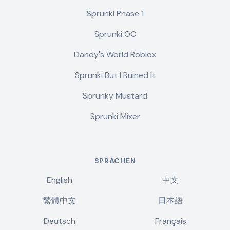
Sprunki Phase 1
Sprunki OC
Dandy's World Roblox
Sprunki But I Ruined It
Sprunky Mustard
Sprunki Mixer
SPRACHEN
English
中文
繁體中文
日本語
Deutsch
Français