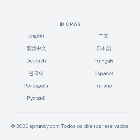
IDIOMAS
English
中文
繁體中文
日本語
Deutsch
Français
한국어
Español
Português
Italiano
Русский
©
2026
sprunkiy.com
Todos os direitos reservados.