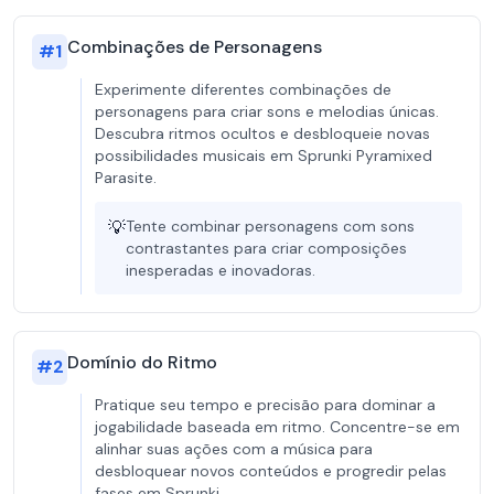
Combinações de Personagens
#
1
Experimente diferentes combinações de
personagens para criar sons e melodias únicas.
Descubra ritmos ocultos e desbloqueie novas
possibilidades musicais em Sprunki Pyramixed
Parasite.
💡
Tente combinar personagens com sons
contrastantes para criar composições
inesperadas e inovadoras.
Domínio do Ritmo
#
2
Pratique seu tempo e precisão para dominar a
jogabilidade baseada em ritmo. Concentre-se em
alinhar suas ações com a música para
desbloquear novos conteúdos e progredir pelas
fases em Sprunki.