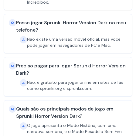
Incredibox.
Posso jogar Sprunki Horror Version Dark no meu
Q
telefone?
Não existe uma versão móvel oficial, mas você
A
pode jogar em navegadores de PC e Mac.
Preciso pagar para jogar Sprunki Horror Version
Q
Dark?
Não, é gratuito para jogar online em sites de fãs
A
como sprunki.org e sprunki.com.
Quais são os principais modos de jogo em
Q
Sprunki Horror Version Dark?
O jogo apresenta o Modo História, com uma
A
narrativa sombria, e o Modo Pesadelo Sem Fim,