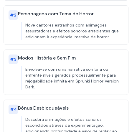
Personagens com Tema de Horror
#
2
Nove cantores estranhos com animações
assustadoras e efeitos sonoros arrepiantes que
adicionam à experiência imersiva de horror.
Modos História e Sem Fim
#
3
Envolva-se com uma narrativa sombria ou
enfrente níveis gerados processualmente para
rejogabilidade infinita em Sprunki Horror Version
Dark.
Bônus Desbloqueáveis
#
4
Descubra animações e efeitos sonoros
escondidos através da experimentação,
adicionando profundidade e valor de replay ao