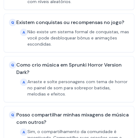
com níveis aleatórios.
Existem conquistas ou recompensas no jogo?
Q
Não existe um sistema formal de conquistas, mas
A
você pode desbloquear bônus e animações
escondidas.
Como crio música em Sprunki Horror Version
Q
Dark?
Arraste e solte personagens com tema de horror
A
no painel de som para sobrepor batidas,
melodias e efeitos.
Posso compartilhar minhas mixagens de música
Q
com outros?
Sim, o compartilhamento da comunidade é
A
incentivado. Compartilhe suas criações com a