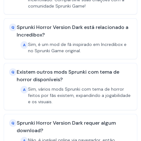
comunidade Sprunki Game!
Sprunki Horror Version Dark está relacionado a
Q
Incredibox?
Sim, é um mod de fã inspirado em Incredibox e
A
no Sprunki Game original.
Existem outros mods Sprunki com tema de
Q
horror disponíveis?
Sim, vários mods Sprunki com tema de horror
A
feitos por fãs existem, expandindo a jogabilidade
e os visuais.
Sprunki Horror Version Dark requer algum
Q
download?
Não, é jogável online via navegador, então
A