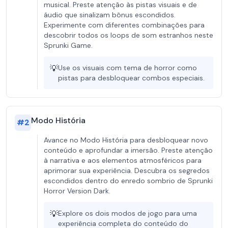
musical. Preste atenção às pistas visuais e de
áudio que sinalizam bônus escondidos.
Experimente com diferentes combinações para
descobrir todos os loops de som estranhos neste
Sprunki Game.
💡
Use os visuais com tema de horror como
pistas para desbloquear combos especiais.
Modo História
#
2
Avance no Modo História para desbloquear novo
conteúdo e aprofundar a imersão. Preste atenção
à narrativa e aos elementos atmosféricos para
aprimorar sua experiência. Descubra os segredos
escondidos dentro do enredo sombrio de Sprunki
Horror Version Dark.
💡
Explore os dois modos de jogo para uma
experiência completa do conteúdo do