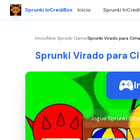
Sprunki InCrediBox
Início
Sprunki InCred
Início
/
New Sprunki Game
/
Sprunki Virado para Cima
Sprunki Virado para C
I
Jogue Sprunki Olh