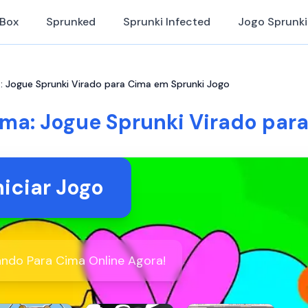
iBox
Sprunked
Sprunki Infected
Jogo Sprunki
: Jogue Sprunki Virado para Cima em Sprunki Jogo
ima: Jogue Sprunki Virado par
niciar Jogo
ando Para Cima Online Agora!