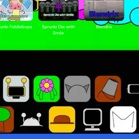
unki Fiddlebops
Sprunki Die with
Blendrix
Smile