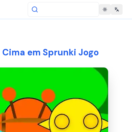
Toggle theme
Change 
a Cima em Sprunki Jogo