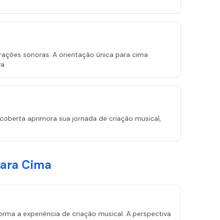
ações sonoras. A orientação única para cima
a.
oberta aprimora sua jornada de criação musical,
Para Cima
ma a experiência de criação musical. A perspectiva