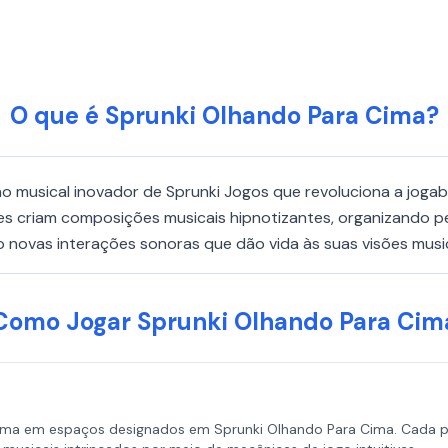
O que é Sprunki Olhando Para Cima?
ão musical inovador de Sprunki Jogos que revoluciona a jog
res criam composições musicais hipnotizantes, organizando 
novas interações sonoras que dão vida às suas visões music
Como Jogar Sprunki Olhando Para Cim
cima em espaços designados em Sprunki Olhando Para Cima. Cada 