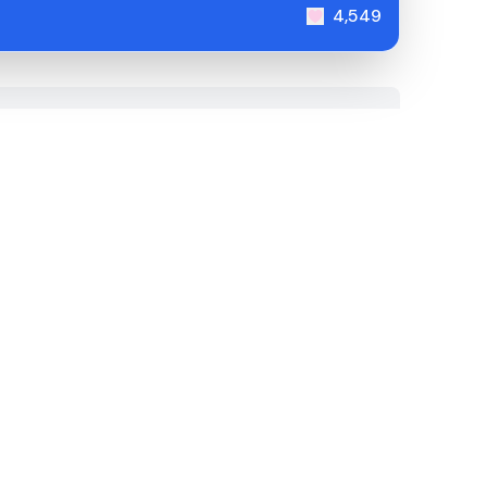
4,549