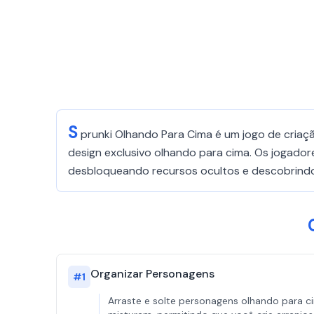
S
prunki Olhando Para Cima é um jogo de criaç
design exclusivo olhando para cima. Os jogado
desbloqueando recursos ocultos e descobrindo 
Organizar Personagens
#
1
Arraste e solte personagens olhando para 