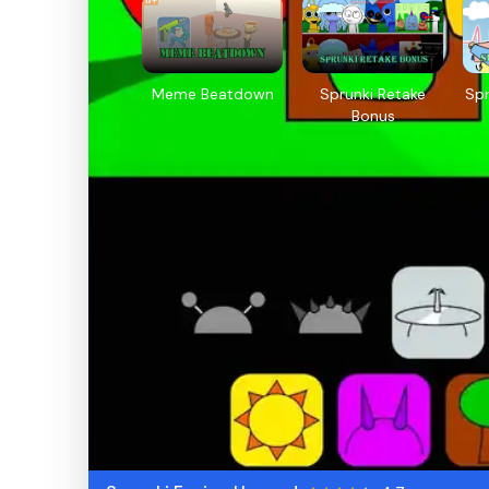
Meme Beatdown
Sprunki Retake
Spr
Bonus