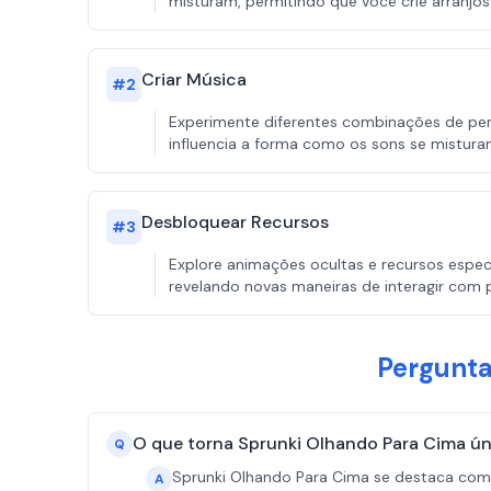
misturam, permitindo que você crie arranjos
Criar Música
#
2
Experimente diferentes combinações de per
influencia a forma como os sons se misturam,
Desbloquear Recursos
#
3
Explore animações ocultas e recursos espec
revelando novas maneiras de interagir com 
Pergunta
O que torna Sprunki Olhando Para Cima ú
Q
Sprunki Olhando Para Cima se destaca com 
A