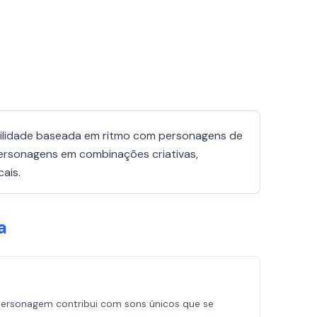
abilidade baseada em ritmo com personagens de
personagens em combinações criativas,
ais.
a
personagem contribui com sons únicos que se