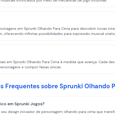
 musicais intrincados por meio de mecânicas de jogo intuitivas.
sonagens em Sprunki Olhando Para Cima para descobrir novas inter
 oferecendo infinitas possibilidades para expressão musical criativ
iais em Sprunki Olhando Para Cima à medida que avança. Cada desc
personagens e compor faixas únicas.
s Frequentes sobre Sprunki Olhando 
nico em Sprunki Jogos?
seu design inovador de personagem olhando para cima que transfor