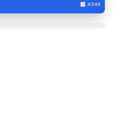
4,549