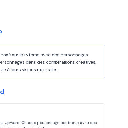
?
ay basé sur le rythme avec des personnages
 personnages dans des combinaisons créatives,
e à leurs visions musicales.
rd
acing Upward. Chaque personnage contribue avec des