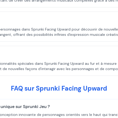
tant de créer des arrangements musicaux complexes grâce à des mé
rsonnages dans Sprunki Facing Upward pour découvrir de nouvelles i
ngent, offrant des possibilités infinies d'expression musicale créativ
tionnalités spéciales dans Sprunki Facing Upward au fur et à mesur
nt de nouvelles façons d'interagir avec les personnages et de comp
FAQ sur Sprunki Facing Upward
unique sur Sprunki Jeu ?
onception innovante de personnages orientés vers le haut qui trans