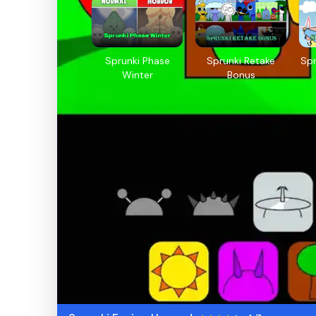
Sprunki Phase
Sprunki Retake
Spr
Winter
Bonus