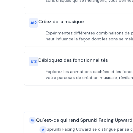
sons uniques qui se mélangent, vous permet
Créez de la musique
#
2
Expérimentez différentes combinaisons de pe
haut influence la façon dont les sons se méla
Débloquez des fonctionnalités
#
3
Explorez les animations cachées et les fonc
votre parcours de création musicale, révéla
Qu’est-ce qui rend Sprunki Facing Upward 
Q
Sprunki Facing Upward se distingue par sa c
A