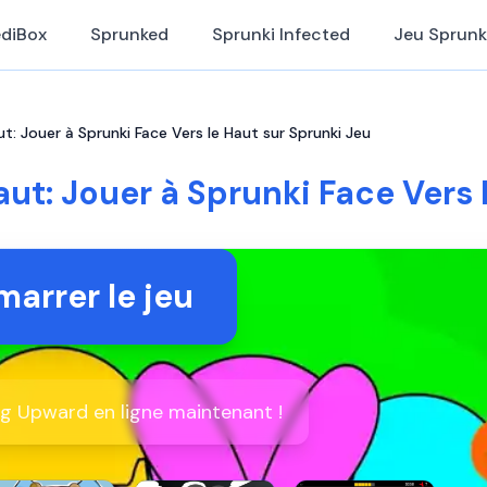
ediBox
Sprunked
Sprunki Infected
Jeu Sprunk
ut: Jouer à Sprunki Face Vers le Haut sur Sprunki Jeu
aut: Jouer à Sprunki Face Vers 
arrer le jeu
ng Upward en ligne maintenant !