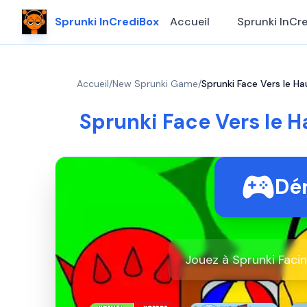
Sprunki InCrediBox
Accueil
Sprunki InCr
Accueil
/
New Sprunki Game
/
Sprunki Face Vers le Ha
Sprunki Face Vers le H
Dém
Jouez à Sprunki Faci