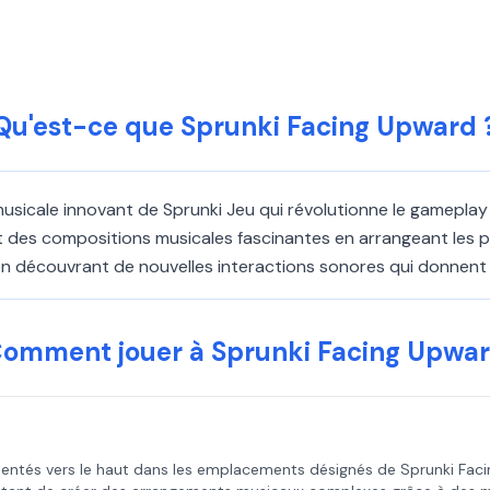
Qu'est-ce que Sprunki Facing Upward 
musicale innovant de Sprunki Jeu qui révolutionne le gamepl
ent des compositions musicales fascinantes en arrangeant les
 découvrant de nouvelles interactions sonores qui donnent vi
omment jouer à Sprunki Facing Upwa
orientés vers le haut dans les emplacements désignés de Sprunki F