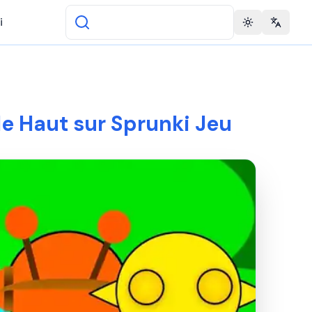
i
Toggle theme
Change 
le Haut sur Sprunki Jeu