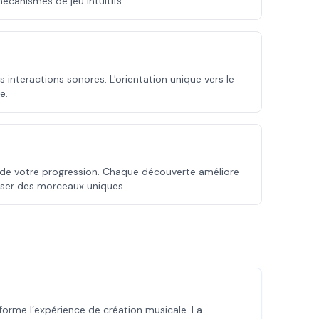
canismes de jeu intuitifs.
nteractions sonores. L'orientation unique vers le
e.
e de votre progression. Chaque découverte améliore
oser des morceaux uniques.
forme l’expérience de création musicale. La