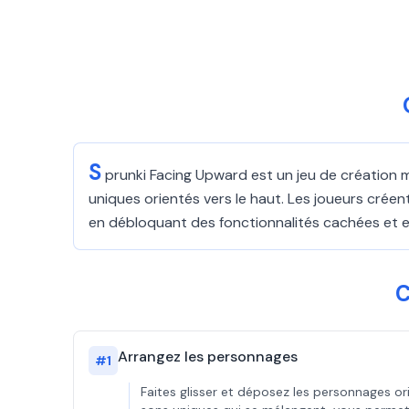
S
prunki Facing Upward est un jeu de création 
uniques orientés vers le haut. Les joueurs cré
en débloquant des fonctionnalités cachées et en
C
Arrangez les personnages
#
1
Faites glisser et déposez les personnages 