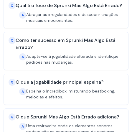
Qual é o foco de Sprunki Mas Algo Está Errado?
Q
Abraçar as irregularidades e descobrir criações
A
musicais emocionantes.
Como ter sucesso em Sprunki Mas Algo Está
Q
Errado?
Adapte-se à jogabilidade alterada e identifique
A
padrões nas mudanças.
O que a jogabilidade principal espelha?
Q
Espelha o Incredibox, misturando beatboxing,
A
melodias e efeitos.
O que Sprunki Mas Algo Está Errado adiciona?
Q
Uma reviravolta onde os elementos sonoros
A
podem não se comportar como de costume.