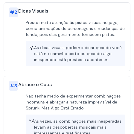
Dicas Visuais
#
2
Preste muita atenção às pistas visuais no jogo,
como animações de personagens e mudanças de
fundo, pois elas geralmente fornecem pistas.
💡
As dicas visuais podem indicar quando você
está no caminho certo ou quando algo
inesperado está prestes a acontecer.
Abrace o Caos
#
3
Não tenha medo de experimentar combinações
incomuns e abraçar a natureza imprevisível de
Sprunki Mas Algo Está Errado.
💡
Às vezes, as combinações mais inesperadas
levam às descobertas musicais mais
interessantes e gratificantes.