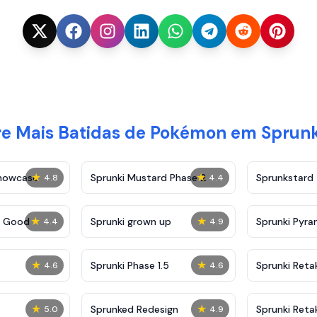
re Mais Batidas de Pokémon em Sprunk
★
★
Showcase
Sprunki Mustard Phase 2
Sprunkstard
4.8
4.4
★
★
c Good
Sprunki grown up
Sprunki Pyra
4.4
4.9
★
★
Sprunki Phase 1.5
Sprunki Reta
4.6
4.6
★
★
Sprunked Redesign
Sprunki Reta
5.0
4.9