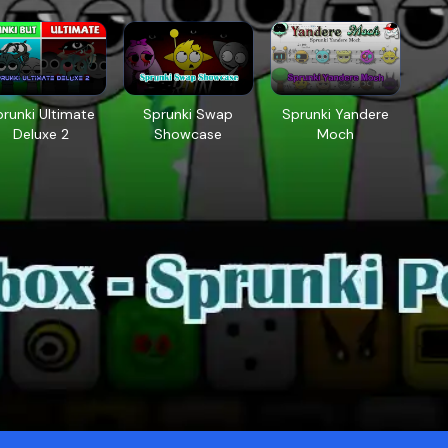
prunki Ultimate
Sprunki Swap
Sprunki Yandere
Deluxe 2
Showcase
Moch