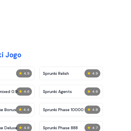
i Jogo
★
★
Sprunki Relish
4.9
4.9
★
★
mixed 0.9
Sprunki Agents
4.6
4.9
★
★
ke Bonus
Sprunki Phase 10000
4.4
4.8
★
★
ke Deluxe
Sprunki Phase 888
4.8
4.7