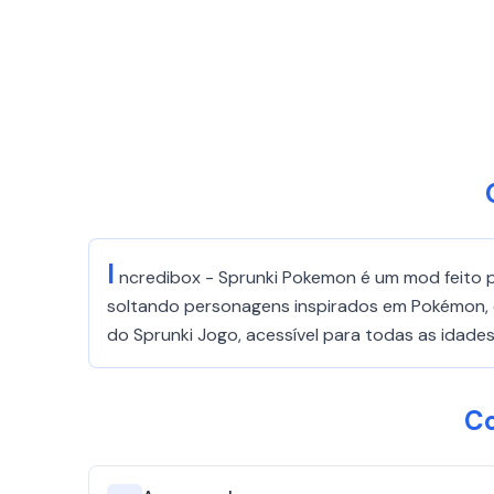
I
ncredibox - Sprunki Pokemon é um mod feito po
soltando personagens inspirados em Pokémon, c
do Sprunki Jogo, acessível para todas as idade
Co