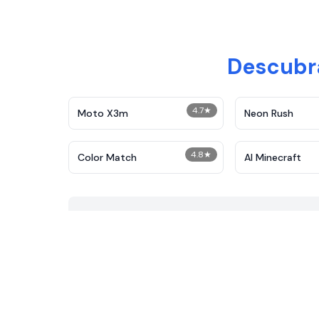
Descubr
4.7
★
Moto X3m
Neon Rush
4.8
★
Color Match
AI Minecraft