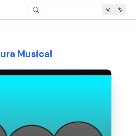
Toggle theme
Change 
ura Musical