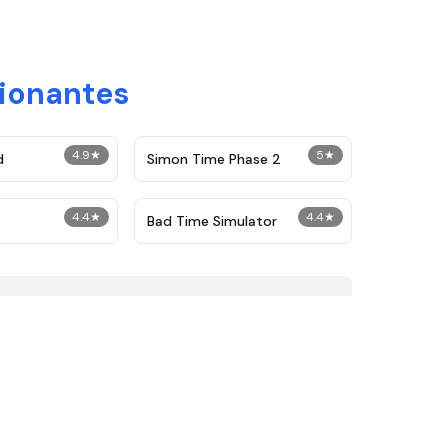
ionantes
4.9
★
5
★
d
Simon Time Phase 2
4.4
★
4.4
★
Bad Time Simulator