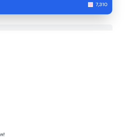
7,310
n!