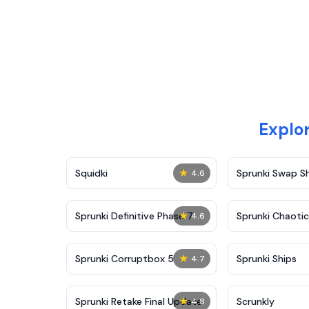
Explo
★
Squidki
Sprunki Swap 
4.6
★
Sprunki Definitive Phase 7
Sprunki Chaoti
4.6
★
Sprunki Corruptbox 5
Sprunki Ships
4.7
★
Sprunki Retake Final Update
Scrunkly
4.8