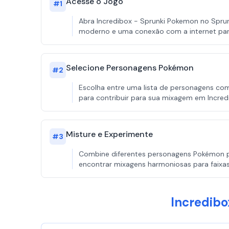
Acesse o Jogo
#
1
Abra Incredibox - Sprunki Pokemon no Spr
moderno e uma conexão com a internet par
Selecione Personagens Pokémon
#
2
Escolha entre uma lista de personagens co
para contribuir para sua mixagem em Incred
Misture e Experimente
#
3
Combine diferentes personagens Pokémon par
encontrar mixagens harmoniosas para faixas
Incredib