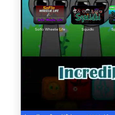
Soflo Wheelie Life
Squidki
S