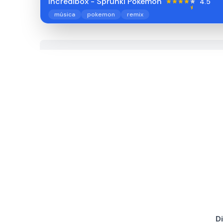
Incredibox - Sprunki Pokemon
4.5
música
pokemon
remix
D