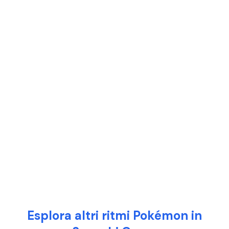
Esplora altri ritmi Pokémon in