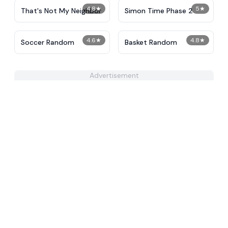
4.8
★
5
★
That's Not My Neighbor
Simon Time Phase 2
4.6
★
4.8
★
Soccer Random
Basket Random
Advertisement