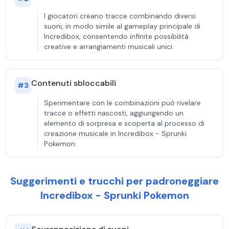
I giocatori creano tracce combinando diversi
suoni, in modo simile al gameplay principale di
Incredibox, consentendo infinite possibilità
creative e arrangiamenti musicali unici.
Contenuti sbloccabili
#
3
Sperimentare con le combinazioni può rivelare
tracce o effetti nascosti, aggiungendo un
elemento di sorpresa e scoperta al processo di
creazione musicale in Incredibox - Sprunki
Pokemon.
Suggerimenti e trucchi per padroneggiare
Incredibox - Sprunki Pokemon