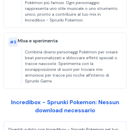
Pokémon più famosi. Ogni personaggio
rappresenta uno stile musicale o uno strumento
unico, pronto a contribuire al tuo mix in
Incredibox - Sprunki Pokemon.
Mixa e sperimenta
#
3
Combina diversi personaggi Pokémon per creare
beat personalizzati e sbloccare effetti speciali o
tracce nascoste. Sperimenta con la
sovrapposizione di suoni per trovare mix
armoniosi per tracce più ricche all'interno di
Sprunki Game.
Incredibox - Sprunki Pokemon: Nessun
download necessario
Divertiti subito con Incredibox - Sprunki Pokemon nel tuo