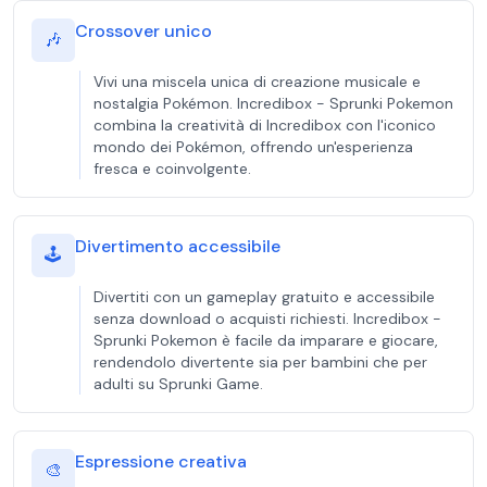
Crossover unico
🎶
Vivi una miscela unica di creazione musicale e
nostalgia Pokémon. Incredibox - Sprunki Pokemon
combina la creatività di Incredibox con l'iconico
mondo dei Pokémon, offrendo un'esperienza
fresca e coinvolgente.
Divertimento accessibile
🕹️
Divertiti con un gameplay gratuito e accessibile
senza download o acquisti richiesti. Incredibox -
Sprunki Pokemon è facile da imparare e giocare,
rendendolo divertente sia per bambini che per
adulti su Sprunki Game.
Espressione creativa
🎨