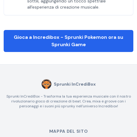
sottili, aggiungendo un tocco spettrale
all'esperienza di creazione musicale.
Gioca a Incredibox - Sprunki Pokemon ora su
Sprunki Game
Sprunki InCrediBox
Sprunki InCrediBox - Trasforma la tua esperienza musicale con il nostro
rivoluzionario gioco di creazione di beat. Crea, mixa e groove con i
personaggi e i suoni più sprunky nell'universo Incredibox!
MAPPA DEL SITO