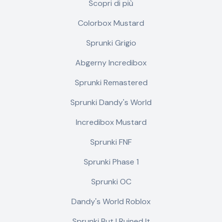
Scopri di più
Colorbox Mustard
Sprunki Grigio
Abgerny Incredibox
Sprunki Remastered
Sprunki Dandy's World
Incredibox Mustard
Sprunki FNF
Sprunki Phase 1
Sprunki OC
Dandy's World Roblox
Sprunki But I Ruined It