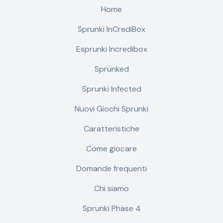
Home
Sprunki InCrediBox
Esprunki Incredibox
Sprunked
Sprunki Infected
Nuovi Giochi Sprunki
Caratteristiche
Come giocare
Domande frequenti
Chi siamo
Sprunki Phase 4