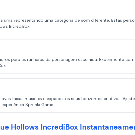
 uma representando uma categoria de som diferente. Estas person
ows IncrediBox.
oros para as ranhuras da personagem escolhida. Experimente com ba
Box.
vas faixas musicais e expandir os seus horizontes criativos. Ajuste
 experiência Sprunki Game.
ue Hollows IncrediBox Instantaneame