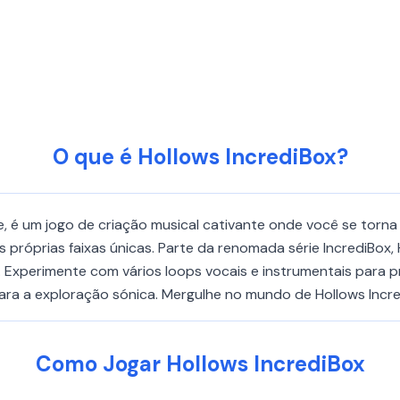
O que é Hollows IncrediBox?
me, é um jogo de criação musical cativante onde você se tor
s próprias faixas únicas. Parte da renomada série IncrediBox
l. Experimente com vários loops vocais e instrumentais para pr
para a exploração sónica. Mergulhe no mundo de Hollows Incred
Como Jogar Hollows IncrediBox