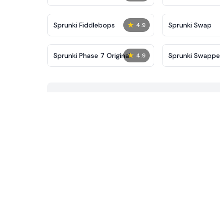
★
Sprunki Fiddlebops
Sprunki Swap
4.9
★
Sprunki Phase 7 Original
Sprunki Swapp
4.9