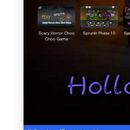
Scary Horror Choo
Sprunki Phase 1.5
Sp
Choo Game