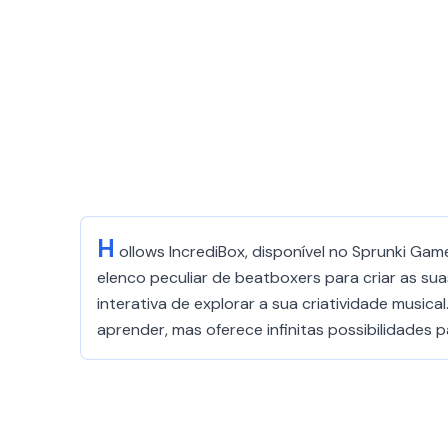
H
ollows IncrediBox, disponível no Sprunki Ga
elenco peculiar de beatboxers para criar as sua
interativa de explorar a sua criatividade musica
aprender, mas oferece infinitas possibilidades 