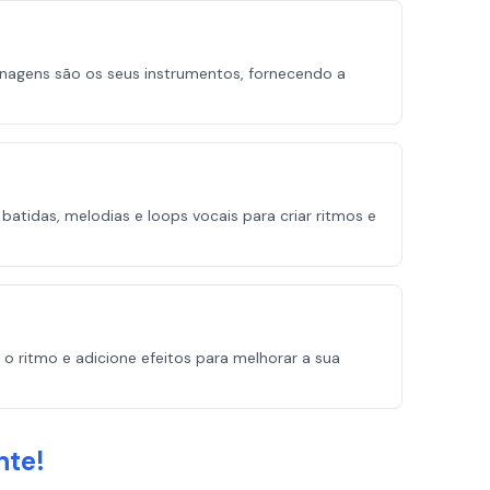
agens são os seus instrumentos, fornecendo a
tidas, melodias e loops vocais para criar ritmos e
 o ritmo e adicione efeitos para melhorar a sua
nte!