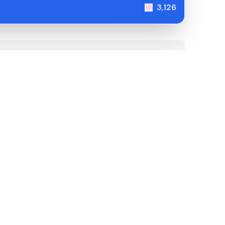
3,126