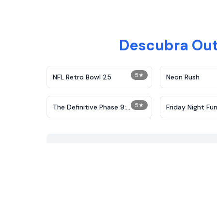
Descubra Out
5
★
NFL Retro Bowl 25
Neon Rush
5
★
The Definitive Phase 9:
Friday Night Fun
Demolition