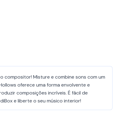
na o compositor! Misture e combine sons com um
, Hollows oferece uma forma envolvente e
oduzir composições incríveis. É fácil de
iBox e liberte o seu músico interior!