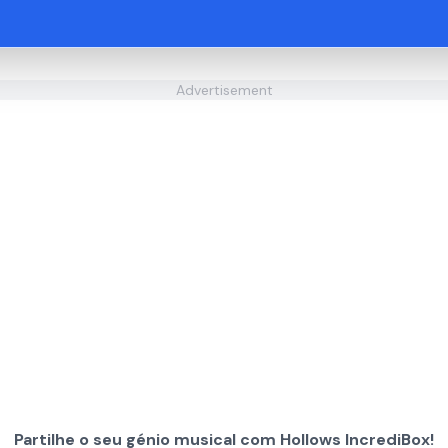
Advertisement
Partilhe o seu génio musical com Hollows IncrediBox!