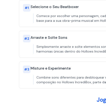
Selecione o Seu Beatboxer
#
1
Comece por escolher uma personagem, cada
base para a sua obra-prima musical em Holl
Arraste e Solte Sons
#
2
Simplesmente arraste e solte elementos son
harmonias únicas dentro do Hollows Incredi
Misture e Experimente
#
3
Combine sons diferentes para desbloquear no
composição no Hollows IncrediBox, parte da
Jog