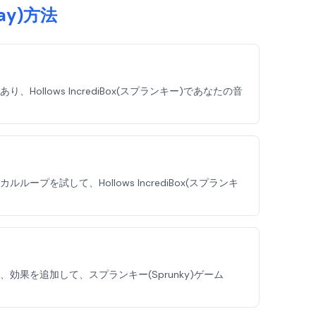
lay)方法
ows IncrediBox(スプランキー)であなたの音
試して、Hollows IncrediBox(スプランキ
を追加して、スプランキー(Sprunky)ゲーム