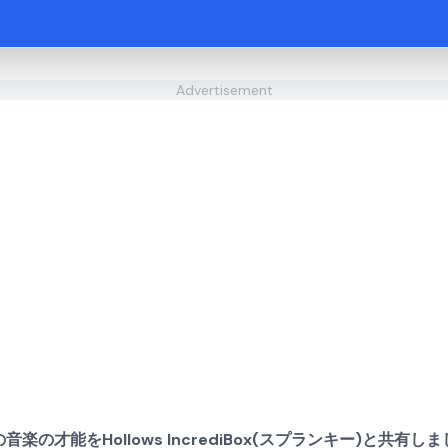
Advertisement
音楽の才能をHollows IncrediBox(スプランキー)と共有し