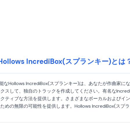
Hollows IncrediBox(スプランキー)とは
可能なHollows IncrediBox(スプランキー)は、あなたが作
して、独自のトラックを作成してください。有名なIncrediBo
ラクティブな方法を提供します。さまざまなボーカルおよびイ
無限の可能性を提供します。Hollows IncrediBox(