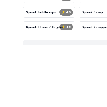
★
Sprunki Fiddlebops
Sprunki Swap
4.9
★
Sprunki Phase 7 Original
Sprunki Swapp
4.9