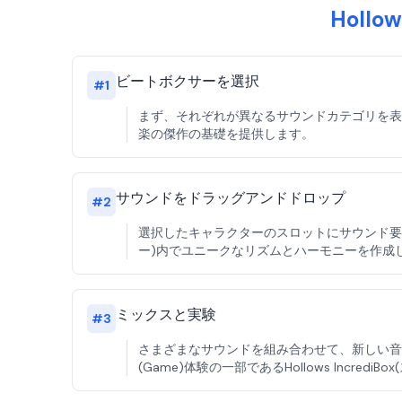
Hollo
ビートボクサーを選択
#
1
まず、それぞれが異なるサウンドカテゴリを表すキ
楽の傑作の基礎を提供します。
サウンドをドラッグアンドドロップ
#
2
選択したキャラクターのスロットにサウンド要素を
ー)内でユニークなリズムとハーモニーを作成
ミックスと実験
#
3
さまざまなサウンドを組み合わせて、新しい音楽
(Game)体験の一部であるHollows Incred