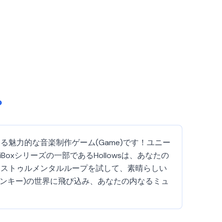
？
曲家になる魅力的な音楽制作ゲーム(Game)です！ユニー
xシリーズの一部であるHollowsは、あなたの
ンストゥルメンタルループを試して、素晴らしい
スプランキー)の世界に飛び込み、あなたの内なるミュ