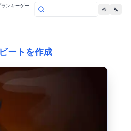
プランキーゲー
Toggle theme
Change 
Boxでビートを作成