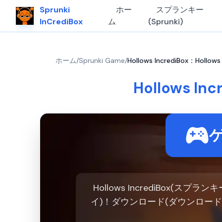
Sprunki
ホー
スプランキー
InCrediBox
ム
(Sprunki)
ホーム
/
Sprunki Game
/
Hollows IncrediBox：Holl
Hollows I
Hollows IncrediBox(
イ)！ダウンロード(ダウンロー