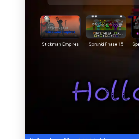
Stickman Empires
Sprunki Phase 1.5
Sp