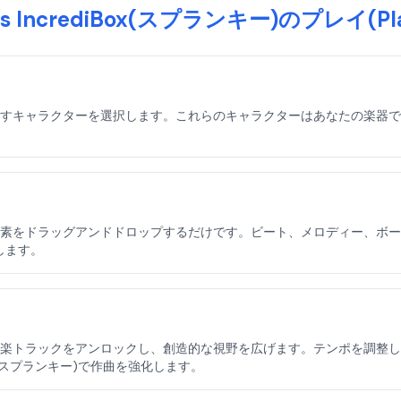
ws IncrediBox(スプランキー)のプレイ(P
ャラクターを選択します。これらのキャラクターはあなたの楽器であり、Holl
ドラッグアンドドロップするだけです。ビート、メロディー、ボーカルループを
します。
トラックをアンロックし、創造的な視野を広げます。テンポを調整し、効果
iBox(スプランキー)で作曲を強化します。