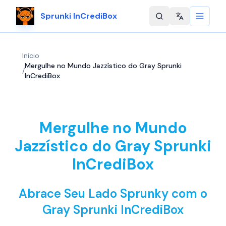
Sprunki InCrediBox
Change langu
Início
Mergulhe no Mundo Jazzístico do Gray Sprunki
/
InCrediBox
Mergulhe no Mundo
Jazzístico do Gray Sprunki
InCrediBox
Abrace Seu Lado Sprunky com o
Gray Sprunki InCrediBox