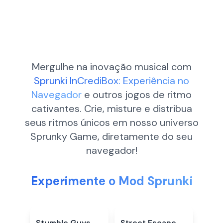
Mergulhe na inovação musical com
Sprunki InCrediBox: Experiência no
Navegador
e outros jogos de ritmo
cativantes. Crie, misture e distribua
seus ritmos únicos em nosso universo
Sprunky Game, diretamente do seu
navegador!
Experimente o Mod Sprunki
Stumble Guys
4.5
★
Street Escape
5.0
★