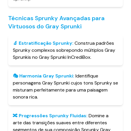
Técnicas Sprunky Avançadas para
Virtuosos do Gray Sprunki
🔬
Estratificação Sprunky
:
Construa padrões
Sprunky complexos sobrepondo múltiplos Gray
Sprunkis no Gray Sprunki InCrediBox.
🎭
Harmonia Gray Sprunki
:
Identifique
personagens Gray Sprunki cujos tons Sprunky se
misturam perfeitamente para uma paisagem
sonora rica.
🔀
Progressões Sprunky Fluidas
:
Domine a
arte das transições suaves entre diferentes
segmentos de sua composição Sprunky Gray