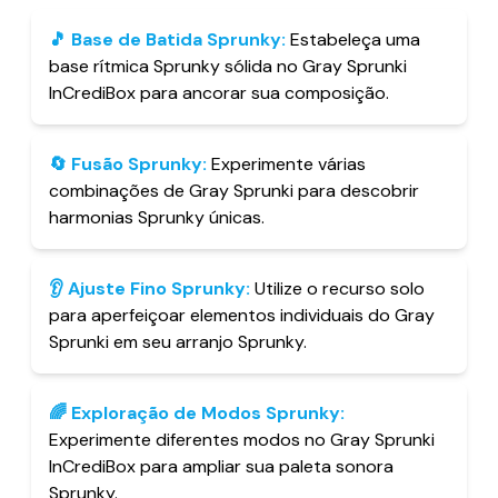
🎵
Base de Batida Sprunky
:
Estabeleça uma
base rítmica Sprunky sólida no Gray Sprunki
InCrediBox para ancorar sua composição.
🔄
Fusão Sprunky
:
Experimente várias
combinações de Gray Sprunki para descobrir
harmonias Sprunky únicas.
👂
Ajuste Fino Sprunky
:
Utilize o recurso solo
para aperfeiçoar elementos individuais do Gray
Sprunki em seu arranjo Sprunky.
🌈
Exploração de Modos Sprunky
:
Experimente diferentes modos no Gray Sprunki
InCrediBox para ampliar sua paleta sonora
Sprunky.