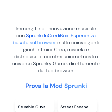
Immergiti nell'innovazione musicale
con
Sprunki InCrediBox: Esperienza
basata sul browser
e altri coinvolgenti
giochi ritmici. Crea, miscela e
distribuisci i tuoi ritmi unici nel nostro
universo Sprunky Game, direttamente
dal tuo browser!
Prova la Mod Sprunki
Stumble Guys
4.5
★
Street Escape
5.0
★