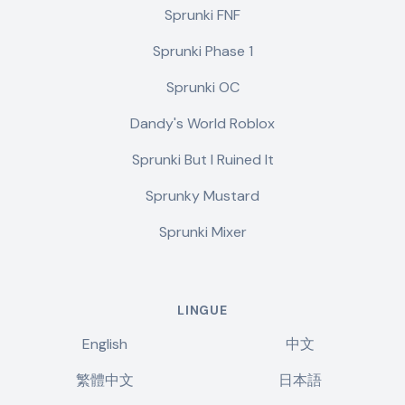
Sprunki FNF
Sprunki Phase 1
Sprunki OC
Dandy's World Roblox
Sprunki But I Ruined It
Sprunky Mustard
Sprunki Mixer
LINGUE
English
中文
繁體中文
日本語