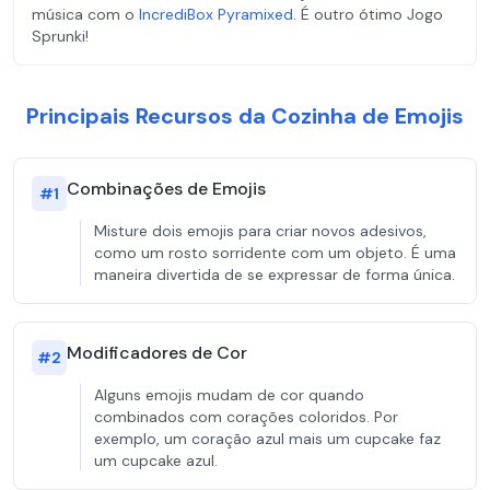
música com o
IncrediBox Pyramixed
. É outro ótimo Jogo
Sprunki!
Principais Recursos da Cozinha de Emojis
Combinações de Emojis
#
1
Misture dois emojis para criar novos adesivos,
como um rosto sorridente com um objeto. É uma
maneira divertida de se expressar de forma única.
Modificadores de Cor
#
2
Alguns emojis mudam de cor quando
combinados com corações coloridos. Por
exemplo, um coração azul mais um cupcake faz
um cupcake azul.