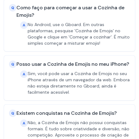
Como faço para começar a usar a Cozinha de
Q
Emojis?
No Android, use o Gboard. Em outras
A
plataformas, pesquise 'Cozinha de Emojis' no
Google e clique em 'Começar a cozinhar'. É muito
simples começar a misturar emojis!
Posso usar a Cozinha de Emojis no meu iPhone?
Q
Sim, você pode usar a Cozinha de Emojis no seu
A
iPhone através de um navegador da web. Embora
não esteja diretamente no Gboard, ainda é
facilmente acessível.
Existem conquistas na Cozinha de Emojis?
Q
Não, a Cozinha de Emojis não possui conquistas
A
formais. É tudo sobre criatividade e diversão, não
competição. Aproveite o processo de criação de