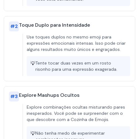
Toque Duplo para Intensidade
#
2
Use toques duplos no mesmo emoji para
expressões emocionais intensas. Isso pode criar
alguns resultados muito únicos e engraçados.
💡
Tente tocar duas vezes em um rosto
risonho para uma expressão exagerada.
Explore Mashups Ocultos
#
3
Explore combinações ocultas misturando pares
inesperados. Você pode se surpreender com o
que descobre com a Cozinha de Emojis.
💡
Não tenha medo de experimentar