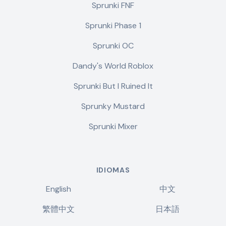
Sprunki FNF
Sprunki Phase 1
Sprunki OC
Dandy's World Roblox
Sprunki But I Ruined It
Sprunky Mustard
Sprunki Mixer
IDIOMAS
English
中文
繁體中文
日本語