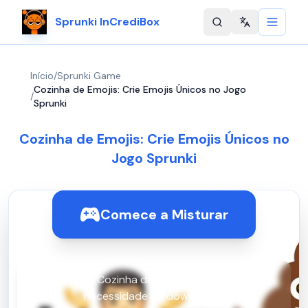
Sprunki InCrediBox
Change langu
Início
/
Sprunki Game
Cozinha de Emojis: Crie Emojis Únicos no Jogo
/
Sprunki
Cozinha de Emojis: Crie Emojis Únicos no
Jogo Sprunki
Comece a Misturar
Jogue Cozinha de Emojis online, sem
necessidade de downloads!