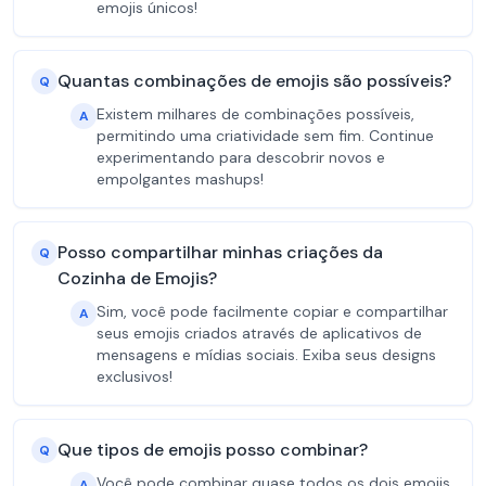
emojis únicos!
Quantas combinações de emojis são possíveis?
Q
Existem milhares de combinações possíveis,
A
permitindo uma criatividade sem fim. Continue
experimentando para descobrir novos e
empolgantes mashups!
Posso compartilhar minhas criações da
Q
Cozinha de Emojis?
Sim, você pode facilmente copiar e compartilhar
A
seus emojis criados através de aplicativos de
mensagens e mídias sociais. Exiba seus designs
exclusivos!
Que tipos de emojis posso combinar?
Q
Você pode combinar quase todos os dois emojis,
A