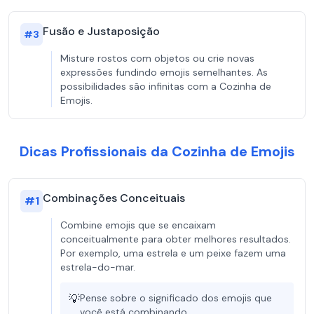
Fusão e Justaposição
#
3
Misture rostos com objetos ou crie novas
expressões fundindo emojis semelhantes. As
possibilidades são infinitas com a Cozinha de
Emojis.
Dicas Profissionais da Cozinha de Emojis
Combinações Conceituais
#
1
Combine emojis que se encaixam
conceitualmente para obter melhores resultados.
Por exemplo, uma estrela e um peixe fazem uma
estrela-do-mar.
💡
Pense sobre o significado dos emojis que
você está combinando.