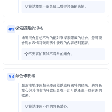
💡
嘗試雙擊一個笑臉以獲得誇張的表情。
探索隱藏的混搭
#
3
通過混合意想不到的配對來探索隱藏的組合。您可能
會對在表情符號廚房中發現的內容感到驚訝。
💡
不要害怕嘗試不尋常的組合。
顏色修改器
#
4
創造性地使用顏色修改器以獲得獨特的結果。將彩色
愛心與其他表情符號組合在一起可以產生一些有趣的
效果。
💡
嘗試使用不同的彩色愛心。