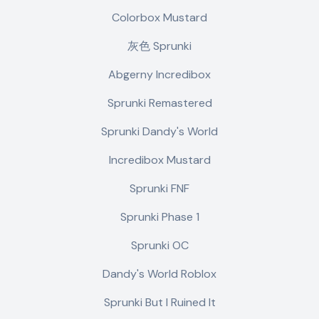
Colorbox Mustard
灰色 Sprunki
Abgerny Incredibox
Sprunki Remastered
Sprunki Dandy's World
Incredibox Mustard
Sprunki FNF
Sprunki Phase 1
Sprunki OC
Dandy's World Roblox
Sprunki But I Ruined It