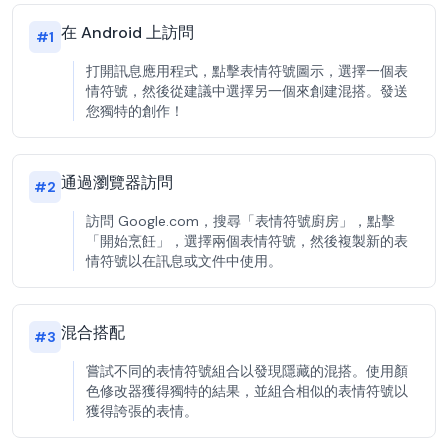
在 Android 上訪問
#
1
打開訊息應用程式，點擊表情符號圖示，選擇一個表
情符號，然後從建議中選擇另一個來創建混搭。發送
您獨特的創作！
通過瀏覽器訪問
#
2
訪問 Google.com，搜尋「表情符號廚房」，點擊
「開始烹飪」，選擇兩個表情符號，然後複製新的表
情符號以在訊息或文件中使用。
混合搭配
#
3
嘗試不同的表情符號組合以發現隱藏的混搭。使用顏
色修改器獲得獨特的結果，並組合相似的表情符號以
獲得誇張的表情。