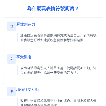
為什麼玩表情符號廚房？
釋放創造力
🎨
通過自定義表情符號以獨特方式表達自己。表情符號
廚房讓您可以創建反映您個性和想法的貼圖。
享受樂趣
🎉
表情符號廚房引人入勝且有趣，使對話更加生動。這
是在您的聊天中添加一些樂趣的好方法。
增強社交互動
💬
改善社交媒體和訊息平台上的溝通。與朋友和家人分
享您獨特的表情符號創作。