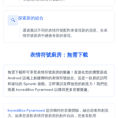
探索新的組合
🔍
通過嘗試不同的表情符號配對來發現新的混搭。在表
情符號廚房中總會有新的發現。
表情符號廚房：無需下載
無需下載即可享受表情符號廚房的樂趣！直接在您的瀏覽器或
Android 設備上創建獨特的表情符號組合。這是一款易於訪問
和遊玩的 Sprunki 遊戲。立即嘗試並釋放您的創造力！我們也
推薦 IncrediBox Pyramixed 以獲得更多音樂樂趣。
IncrediBox Pyramixed
提供獨特的音樂體驗，融合節奏和創造
力。如果您喜歡表情符號廚房的創作自由，您會喜歡用