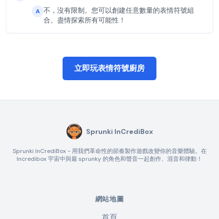
不，沒有限制。您可以創建任意數量的表情符號組
A
合。盡情探索所有可能性！
立即玩表情符號廚房
Sprunki InCrediBox
Sprunki InCrediBox - 用我們革命性的節奏製作遊戲改變你的音樂體驗。在
Incredibox 宇宙中與最 sprunky 的角色和聲音一起創作、混音和律動！
網站地圖
首頁