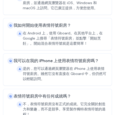
廚房，並通過網頁瀏覽器在 iOS、Windows 和
macOS 上訪問。它已廣泛提供，方便您使用。
我如何開始使用表情符號廚房？
Q
在 Android 上，使用 Gboard。在其他平台上，在
A
Google 上搜尋「表情符號廚房」並點擊「開始烹
飪」。開始混合表情符號就是這麼簡單！
我可以在我的 iPhone 上使用表情符號廚房嗎？
Q
是的，您可以通過網頁瀏覽器在 iPhone 上使用表情
A
符號廚房。雖然它沒有直接在 Gboard 中，但仍然可
以輕鬆訪問。
表情符號廚房中有任何成就嗎？
Q
不，表情符號廚房沒有正式的成就。它完全關於創造
A
力和樂趣，而不是競爭。享受製作獨特表情符號的過
程！