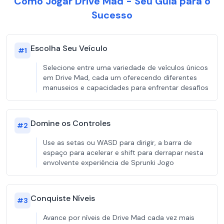
Como Jogar Drive Mad - Seu Guia para o
Sucesso
Escolha Seu Veículo
#
1
Selecione entre uma variedade de veículos únicos
em Drive Mad, cada um oferecendo diferentes
manuseios e capacidades para enfrentar desafios
Domine os Controles
#
2
Use as setas ou WASD para dirigir, a barra de
espaço para acelerar e shift para derrapar nesta
envolvente experiência de Sprunki Jogo
Conquiste Níveis
#
3
Avance por níveis de Drive Mad cada vez mais