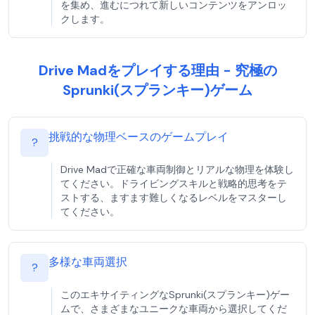
を集め、進むにつれて新しいコンテンツをアンロッ
クします。
Drive Madをプレイする理由 - 究極の
Sprunki(スプランキー)ゲーム
挑戦的な物理ベースのゲームプレイ
?
Drive Madで正確な車両制御とリアルな物理を体験し
てください。ドライビングスキルと戦略的思考をテ
ストする、ますます難しくなるレベルをマスターし
てください。
多様な車両選択
?
このエキサイティングなSprunki(スプランキー)ゲー
ムで、さまざまなユニークな車両から選択してくだ