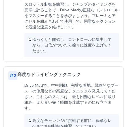
スロットル制御を練習し、ジャンプのタイミングを
完璧に計ることで、Drive Madの正確なコントロール
をマスターすることを学びましょう。ブレーキとア
クセルを組み合わせて使用​​して、困難なセクション
で最適な速度を維持します。
💡
ゆっくりと開始し、コントロールに集中して
から、自信がついたら徐々に速度を上げてく
ださい。
高度なドライビングテクニック
#
2
Drive Madで、空中制御、完璧な着地、戦略的なブー
ストの使用などの高度なテクニックを発見してくだ
さい。これらのスキルは、最も困難なレベルに取り
組み、より良い完了時間を達成するのに役立ちま
す。
💡
高度なチャレンジに挑戦する前に、簡単なレ
ベルで空中制御を練習してください。