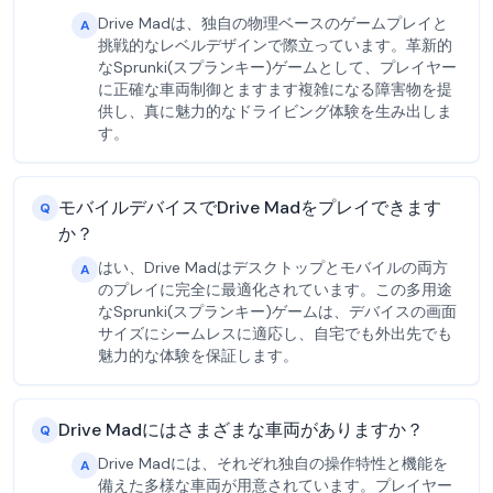
Drive Madは、独自の物理ベースのゲームプレイと
A
挑戦的なレベルデザインで際立っています。革新的
なSprunki(スプランキー)ゲームとして、プレイヤー
に正確な車両制御とますます複雑になる障害物を提
供し、真に魅力的なドライビング体験を生み出しま
す。
モバイルデバイスでDrive Madをプレイできます
Q
か？
はい、Drive Madはデスクトップとモバイルの両方
A
のプレイに完全に最適化されています。この多用途
なSprunki(スプランキー)ゲームは、デバイスの画面
サイズにシームレスに適応し、自宅でも外出先でも
魅力的な体験を保証します。
Drive Madにはさまざまな車両がありますか？
Q
Drive Madには、それぞれ独自の操作特性と機能を
A
備えた多様な車両が用意されています。プレイヤー