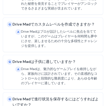
れた秘密を発見することでプレイヤーがアンロック
できるさまざまな実績が含まれています。
Drive Madでカスタムレベルを作成できますか？
Q
Drive Madはプロが設計したレベルに焦点を当てて
A
いますが、このゲームはプレイヤーを何時間も夢中
にさせ、楽しませるための十分な多様性とチャレン
ジを提供します。
Drive Madは子供に適していますか？
Q
Drive Madは、魅力的なゲームプレイを維持しなが
A
ら、家族向けに設計されています。その直感的なコ
ントロールと段階的な難易度により、あらゆる年齢
のプレイヤーに適しています。
Drive Madで進行状況を保存するにはどうすればよ
Q
いですか？