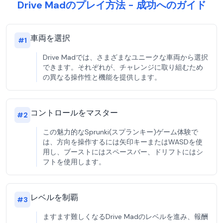
Drive Madのプレイ方法 - 成功へのガイド
車両を選択
#
1
Drive Madでは、さまざまなユニークな車両から選択
できます。それぞれが、チャレンジに取り組むため
の異なる操作性と機能を提供します。
コントロールをマスター
#
2
この魅力的なSprunki(スプランキー)ゲーム体験で
は、方向を操作するには矢印キーまたはWASDを使
用し、ブーストにはスペースバー、ドリフトにはシ
フトを使用します。
レベルを制覇
#
3
ますます難しくなるDrive Madのレベルを進み、報酬