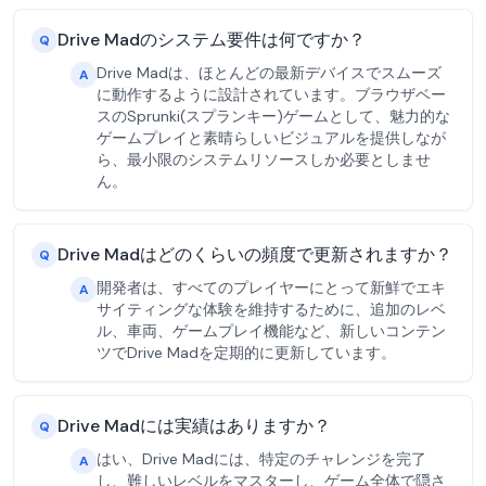
Drive Madのシステム要件は何ですか？
Q
Drive Madは、ほとんどの最新デバイスでスムーズ
A
に動作するように設計されています。ブラウザベー
スのSprunki(スプランキー)ゲームとして、魅力的な
ゲームプレイと素晴らしいビジュアルを提供しなが
ら、最小限のシステムリソースしか必要としませ
ん。
Drive Madはどのくらいの頻度で更新されますか？
Q
開発者は、すべてのプレイヤーにとって新鮮でエキ
A
サイティングな体験を維持するために、追加のレベ
ル、車両、ゲームプレイ機能など、新しいコンテン
ツでDrive Madを定期的に更新しています。
Drive Madには実績はありますか？
Q
はい、Drive Madには、特定のチャレンジを完了
A
し、難しいレベルをマスターし、ゲーム全体で隠さ