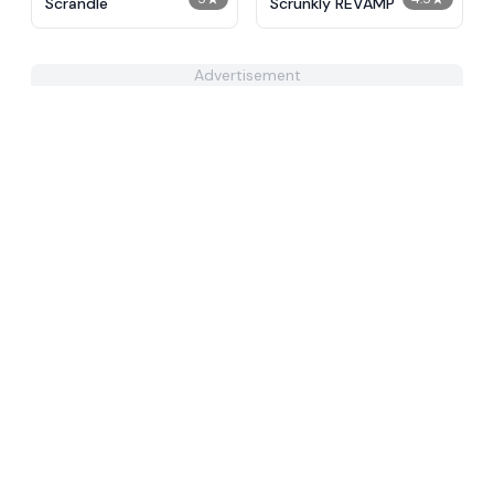
Scrandle
Scrunkly REVAMP
Advertisement