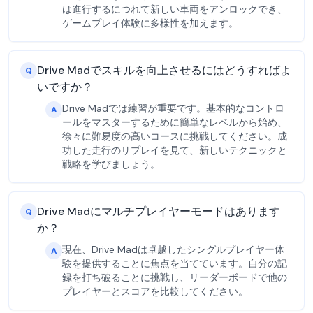
は進行するにつれて新しい車両をアンロックでき、
ゲームプレイ体験に多様性を加えます。
Drive Madでスキルを向上させるにはどうすればよ
Q
いですか？
Drive Madでは練習が重要です。基本的なコントロ
A
ールをマスターするために簡単なレベルから始め、
徐々に難易度の高いコースに挑戦してください。成
功した走行のリプレイを見て、新しいテクニックと
戦略を学びましょう。
Drive Madにマルチプレイヤーモードはあります
Q
か？
現在、Drive Madは卓越したシングルプレイヤー体
A
験を提供することに焦点を当てています。自分の記
録を打ち破ることに挑戦し、リーダーボードで他の
プレイヤーとスコアを比較してください。