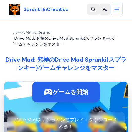
Sprunki InCrediBox
Change langu
ホーム
/
Retro Game
Drive Mad: 究極のDrive Mad Sprunki(スプランキー)ゲ
/
ームチャレンジをマスター
Drive Mad: 究極のDrive Mad Sprunki(スプラ
ンキー)ゲームチャレンジをマスター
ゲームを開始
Drive Madをオンラインでプレイ - ダウンロード
不要！