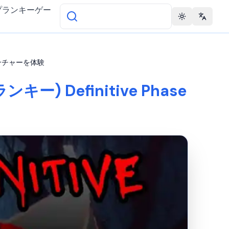
プランキーゲー
Toggle theme
Change 
ーアドベンチャーを体験
ランキー) Definitive Phase