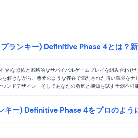
(スプランキー) Definitive Phase 4と
Phase 4は、心理的な恐怖と戦略的なサバイバルゲームプレイを組み合
を解きながら、悪夢のような存在で満たされた暗い環境をナビゲー
るサウンドデザイン、そしてあなたの勇気と機知を試す予測不可
ランキー) Definitive Phase 4をプロ