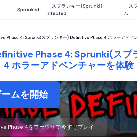
スプランキー(Sprunki)
ス
Sprunked
Infected
ム
tive Phase 4: Sprunki(スプランキー) Definitive Phase 4 ホラ
itive Phase 4: Sprunki(スプ
4 ホラーアドベンチャーを体験
ゲームを開始
nitive Phase 4をブラウザで今すぐプレイ！