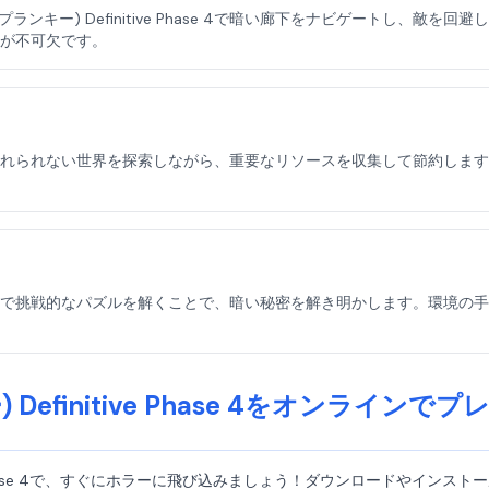
ランキー) Definitive Phase 4で暗い廊下をナビゲートし、敵を回
が不可欠です。
e Phase 4の忘れられない世界を探索しながら、重要なリソースを収集して
 Phase 4全体で挑戦的なパズルを解くことで、暗い秘密を解き明かします。環
) Definitive Phase 4をオンライン
itive Phase 4で、すぐにホラーに飛び込みましょう！ダウンロードや