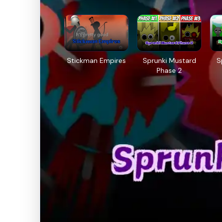
Stickman Empires
Sprunki Mustard
S
Phase 2