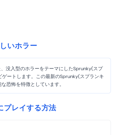
は？新しいホラー
わせた、没入型のホラーをテーマにしたSprunky(スプ
トします。この最新のSprunky(スプランキ
能な恐怖を特徴としています。
のようにプレイする方法