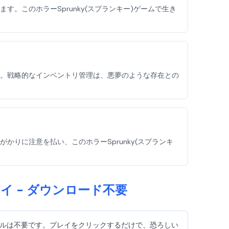
避します。このホラーSprunky(スプランキー)ゲームで生き
節約します。戦略的なインベントリ管理は、悪夢のような存在との
境の手がかりに注意を払い、このホラーSprunky(スプランキ
でプレイ - ダウンロード不要
インストールは不要です。プレイをクリックするだけで、恐ろしい