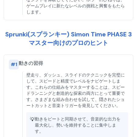
ゲームプレイに新たなレベルの挑戦と興奮をもたら
します。
Sprunki(スプランキー) Simon Time PHASE 3
マスター向けのプロのヒント
動きの習得
#
1
壁走り、ダッシュ、スライドのテクニックを完璧に
して、スピードと精度でレベルをナビゲートしま
す。これらの仕組みをマスターすることは、スピー
ドランニングと創造的な探索の両方にとって重要で
す。さまざまな組み合わせを試して、隠されたショ
ートカットと音楽トリガーを発見してください。
💡
動きをビートと同期させて、音楽的な出力を
最大化し、勢いを維持することに集中しま
す。