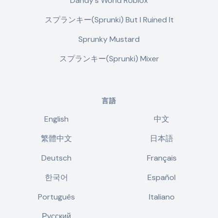
Dandy's World Roblox
スプランキー(Sprunki) But I Ruined It
Sprunky Mustard
スプランキー(Sprunki) Mixer
言語
English
中文
繁體中文
日本語
Deutsch
Français
한국어
Español
Português
Italiano
Русский