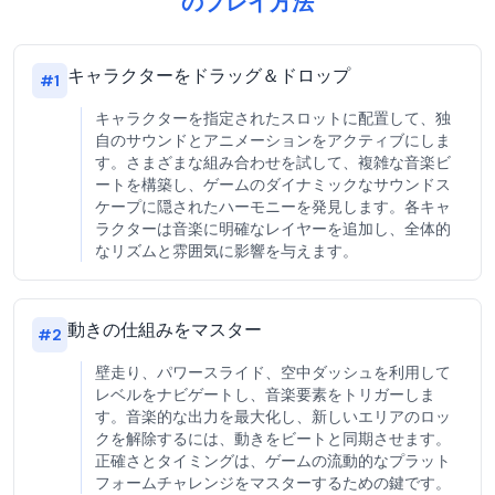
のプレイ方法
キャラクターをドラッグ＆ドロップ
#
1
キャラクターを指定されたスロットに配置して、独
自のサウンドとアニメーションをアクティブにしま
す。さまざまな組み合わせを試して、複雑な音楽ビ
ートを構築し、ゲームのダイナミックなサウンドス
ケープに隠されたハーモニーを発見します。各キャ
ラクターは音楽に明確なレイヤーを追加し、全体的
なリズムと雰囲気に影響を与えます。
動きの仕組みをマスター
#
2
壁走り、パワースライド、空中ダッシュを利用して
レベルをナビゲートし、音楽要素をトリガーしま
す。音楽的な出力を最大化し、新しいエリアのロッ
クを解除するには、動きをビートと同期させます。
正確さとタイミングは、ゲームの流動的なプラット
フォームチャレンジをマスターするための鍵です。