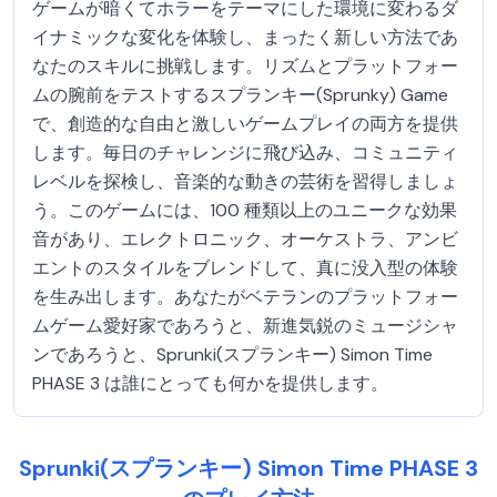
ゲームが暗くてホラーをテーマにした環境に変わるダ
イナミックな変化を体験し、まったく新しい方法であ
なたのスキルに挑戦します。リズムとプラットフォー
ムの腕前をテストするスプランキー(Sprunky) Game
で、創造的な自由と激しいゲームプレイの両方を提供
します。毎日のチャレンジに飛び込み、コミュニティ
レベルを探検し、音楽的な動きの芸術を習得しましょ
う。このゲームには、100 種類以上のユニークな効果
音があり、エレクトロニック、オーケストラ、アンビ
エントのスタイルをブレンドして、真に没入型の体験
を生み出します。あなたがベテランのプラットフォー
ムゲーム愛好家であろうと、新進気鋭のミュージシャ
ンであろうと、Sprunki(スプランキー) Simon Time
PHASE 3 は誰にとっても何かを提供します。
Sprunki(スプランキー) Simon Time PHASE 3