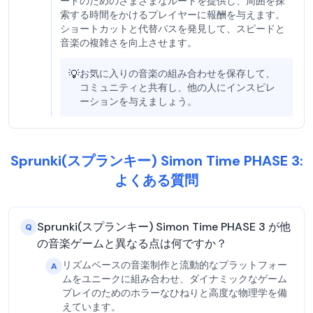
ードのためのさまざまなルートを提供し、周囲を探
索する時間をかけるプレイヤーに報酬を与えます。
ショートカットと代替パスを発見して、スピードと
音楽の複雑さを向上させます。
💡
お気に入りの音楽の組み合わせを保存して、
コミュニティと共有し、他の人にインスピレ
ーションを与えましょう。
Sprunki(スプランキー) Simon Time PHASE 3:
よくある質問
Sprunki(スプランキー) Simon Time PHASE 3 が他
Q
の音楽ゲームと異なる点は何ですか？
リズムベースの音楽制作と流動的なプラットフォー
A
ムをユニークに組み合わせ、ダイナミックなゲーム
プレイのためのホラーなひねりと高度な物理学を備
えています。