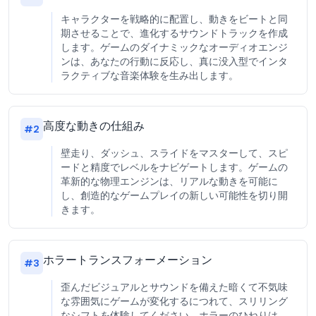
キャラクターを戦略的に配置し、動きをビートと同
期させることで、進化するサウンドトラックを作成
します。ゲームのダイナミックなオーディオエンジ
ンは、あなたの行動に反応し、真に没入型でインタ
ラクティブな音楽体験を生み出します。
高度な動きの仕組み
#
2
壁走り、ダッシュ、スライドをマスターして、スピ
ードと精度でレベルをナビゲートします。ゲームの
革新的な物理エンジンは、リアルな動きを可能に
し、創造的なゲームプレイの新しい可能性を切り開
きます。
ホラートランスフォーメーション
#
3
歪んだビジュアルとサウンドを備えた暗くて不気味
な雰囲気にゲームが変化するにつれて、スリリング
なシフトを体験してください。ホラーのひねりは、