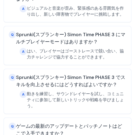
ビジュアルと音楽が歪み、緊張感のある雰囲気を作
A
り出し、新しい障害物でプレイヤーに挑戦します。
Sprunki(スプランキー) Simon Time PHASE 3 にマ
Q
ルチプレイヤーモードはありますか？
はい、プレイヤーはゴーストレースで競い合い、協
A
力チャレンジで協力することができます。
Sprunki(スプランキー) Simon Time PHASE 3 でス
Q
キルを向上させるにはどうすればよいですか？
動きを練習し、サウンドレイヤーを試し、コミュニ
A
ティに参加して新しいトリックや戦略を学びましょ
う。
ゲームの最新のアップデートとパッチノートはど
Q
こで入手できますか？