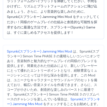
ラットフォームのハイブリッドを体験してください。手間を
かけずに、リズムとプラットフォームのアクションに飛び込
みましょう。さらに、より音楽的な楽しみのために、
Sprunki(スプランキー) Jamming Mini Mod をチェックしてく
ださい！同様のゲームプレイの仕組みと創造的な可能性を探
求するのに最適な方法です。スプランキー(Spunky) Game
は、すぐに楽しめるアクセスを提供します！
Sprunki(スプランキー) Jamming Mini Mod
は、Sprunki(スプ
ランキー) Simon Time PHASE 3 の素晴らしいコンパニオンで
あり、音楽制作と魅力的なゲームプレイの同様のブレンドを
提供します。簡素化された仕組みにより、新しいプレーヤー
にとって優れたエントリーポイントとなり、経験豊富なミュ
ージシャンにとっては十分な深みを提供します。この Mod
は、ユニークなキャラクターとサウンドループのセットを備
えており、幅広い音楽スタイルを作成できます。さらに、ス
コープが小さいため、創造的な楽しみのバーストに最適で
す。Sprunki(スプランキー) Simon Time PHASE 3 のリズムベ
ースのチャレンジを楽しんでいる場合は、
Sprunki(スプランキ
ー) Jamming Mini Mod
をチェックすることをお勧めします。