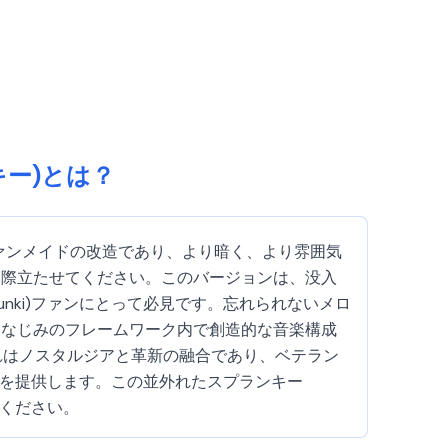
ランキー)とは？
のユニークなファンメイドの改造であり、より暗く、より雰囲気
を際立たせてください。このバージョンは、没入
nki)ファンにとって必見です。忘れられないメロ
おなじみのフレームワーク内で創造的な音楽構成
それはノスタルジアと革新の融合であり、ベテラン
視点を提供します。この並外れたスプランキー
てください。