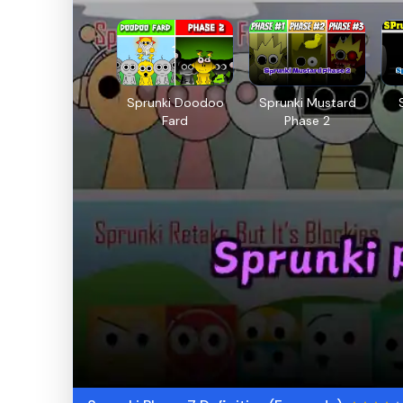
Sprunki Doodoo
Sprunki Mustard
Fard
Phase 2