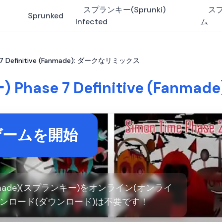
スプランキー(Sprunki)
ス
Sprunked
Infected
ム
7 Definitive (Fanmade): ダークなリミックス
 Phase 7 Definitive (Fan
ゲームを開始
ive (Fanmade)(スプランキー)をオンライン(オンライ
ウンロード(ダウンロード)は不要です！