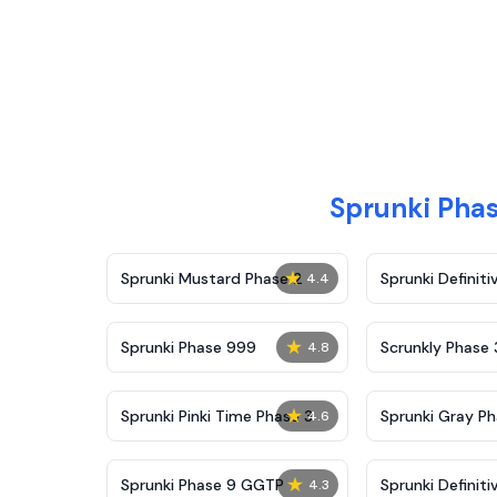
Sprunki Ph
★
Sprunki Mustard Phase 2
Sprunki Definiti
4.4
★
Sprunki Phase 999
Scrunkly Phase 
4.8
★
Sprunki Pinki Time Phase 3
Sprunki Gray Ph
4.6
★
Sprunki Phase 9 GGTP
Sprunki Definiti
4.3