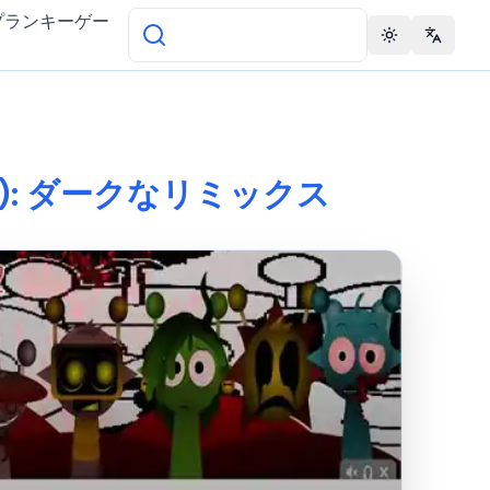
プランキーゲー
Toggle theme
Change 
made): ダークなリミックス