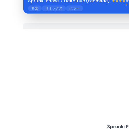
Sprunki Phase 7 Definitive (Fanmade)
音楽
リミックス
ホラー
Sprunki