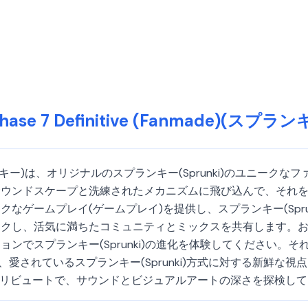
 Phase 7 Definitive (Fanmade)(スプ
anmade)(スプランキー)は、オリジナルのスプランキー(Sprunki)
サウンドスケープと洗練されたメカニズムに飛び込んで、それ
なゲームプレイ(ゲームプレイ)を提供し、スプランキー(Spru
ックし、活気に満ちたコミュニティとミックスを共有します。
ンでスプランキー(Sprunki)の進化を体験してください。
、愛されているスプランキー(Sprunki)方式に対する新鮮な
ファントリビュートで、サウンドとビジュアルアートの深さを探検し