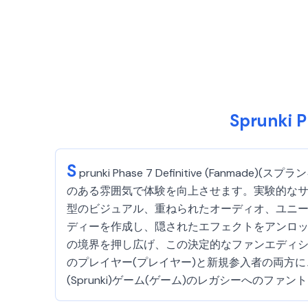
Sprunki
S
prunki Phase 7 Definitive (F
のある雰囲気で体験を向上させます。実験的な
型のビジュアル、重ねられたオーディオ、ユニーク
ディーを作成し、隠されたエフェクトをアンロ
の境界を押し広げ、この決定的なファンエディショ
のプレイヤー(プレイヤー)と新規参入者の両方に
(Sprunki)ゲーム(ゲーム)のレガシーへの