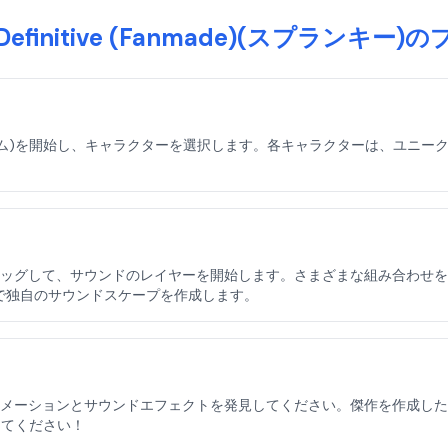
e 7 Definitive (Fanmade)(スプランキ
ム(ゲーム)を開始し、キャラクターを選択します。各キャラクターは、ユニ
ッグして、サウンドのレイヤーを開始します。さまざまな組み合わせを試し
スプランキー)で独自のサウンドスケープを作成します。
メーションとサウンドエフェクトを発見してください。傑作を作成した
有してください！