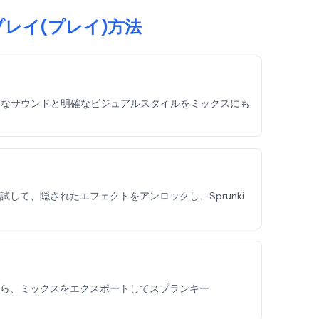
ー)のプレイ(プレイ)方法
ークなサウンドと明確なビジュアルスタイルをミックスにも
て、隠されたエフェクトをアンロックし、Sprunki
ら、ミックスをエクスポートしてスプランキー