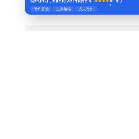
Sprunki Definitive Phase 4
4.9
恐怖冒險
生存策略
多人恐怖