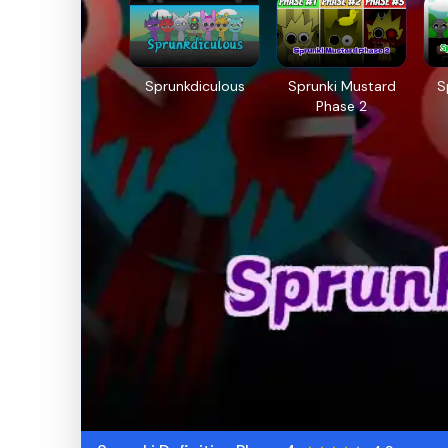
Sprunkdiculous
Sprunki Mustard
S
Phase 2