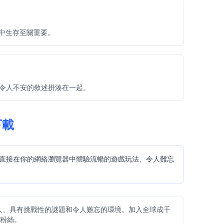
遭遇中生存至關重要。
 遊戲的令人不安的敘述拼湊在一起。
需下載
的恐怖冒險。直接在你的網絡瀏覽器中體驗流暢的遊戲玩法、令人難忘
人、具有挑戰性的謎題和令人難忘的環境。加入全球成千
的粉絲。