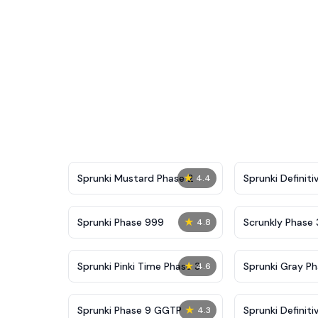
★
Sprunki Mustard Phase 2
Sprunki Definiti
4.4
★
Sprunki Phase 999
Scrunkly Phase 
4.8
★
Sprunki Pinki Time Phase 3
Sprunki Gray Ph
4.6
★
Sprunki Phase 9 GGTP
Sprunki Definiti
4.3