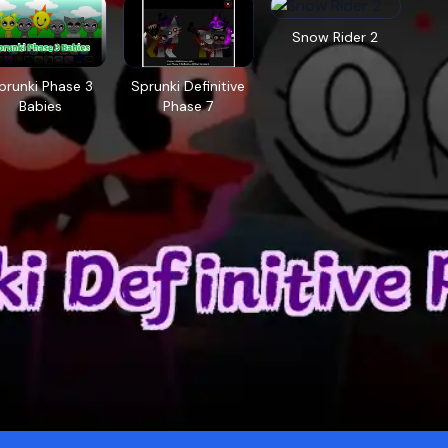
Snow Rider 2
prunki Phase 3
Sprunki Definitive
Babies
Phase 7