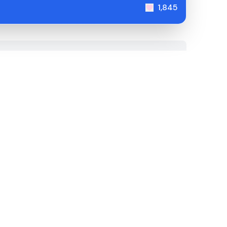
1,845