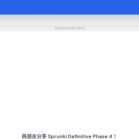
Advertisement
與朋友分享 Sprunki Definitive Phase 4！