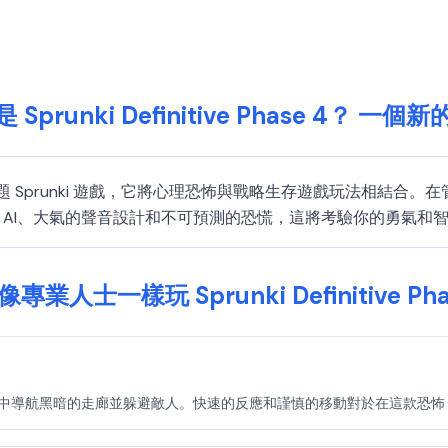
 Sprunki Definitive Phase 4？ 一個
是一款沉浸式恐怖主題 Sprunki 遊戲，它將心理恐怖與戰略生存遊戲玩
有動態 AI、大氣的聲音設計和不可預測的恐慌，這將考驗你的勇氣和
專業人士一樣玩 Sprunki Definitive Pha
 Phase 4 中導航黑暗的走廊並躲避敵人。快速的反應和謹慎的移動對於在這款恐怖