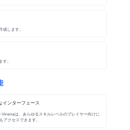
を作成します。
します。
能
なインターフェース
キー) Vineriaは、あらゆるスキルレベルのプレイヤー向けに
もアクセスできます。