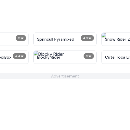
5
★
4.9
★
Sprincull Pyramixed
Snow Rider 2
4.4
★
5
★
ediBox
Blocky Rider
Cute Toca Li
Advertisement