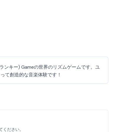
(スプランキー) Gameの世界のリズムゲームです。ユ
とって創造的な音楽体験です！
してください。