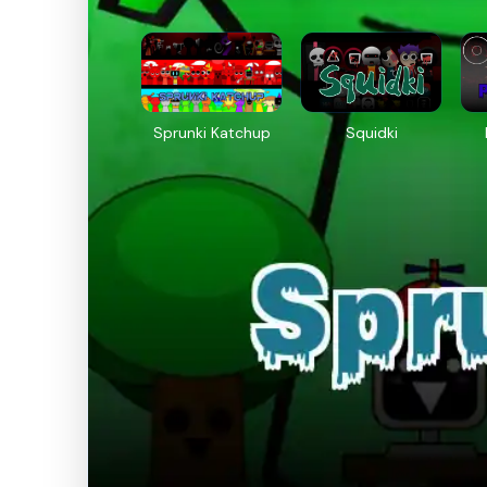
Sprunki Katchup
Squidki