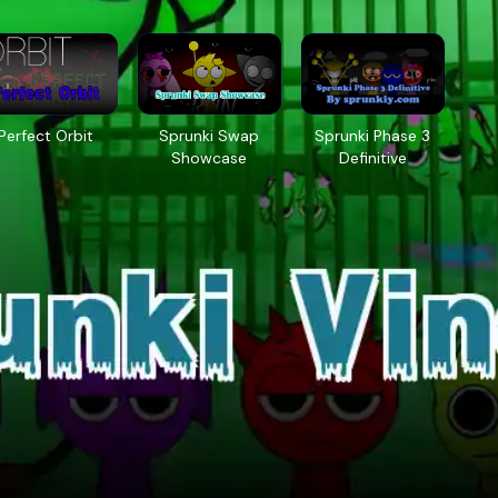
Perfect Orbit
Sprunki Swap
Sprunki Phase 3
Showcase
Definitive