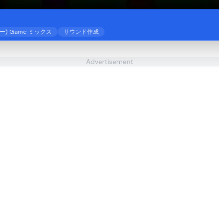
キー) Game ミックス
サウンド作成
Advertisement