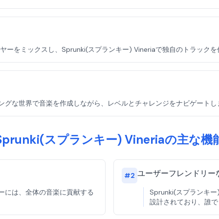
ミックスし、Sprunki(スプランキー) Vineriaで独自のトラック
エキサイティングな世界で音楽を作成しながら、レベルとチャレンジをナビゲート
Sprunki(スプランキー) Vineriaの主な機
ユーザーフレンドリー
#
2
ャラクターには、全体の音楽に貢献する
Sprunki(スプラン
設計されており、誰で