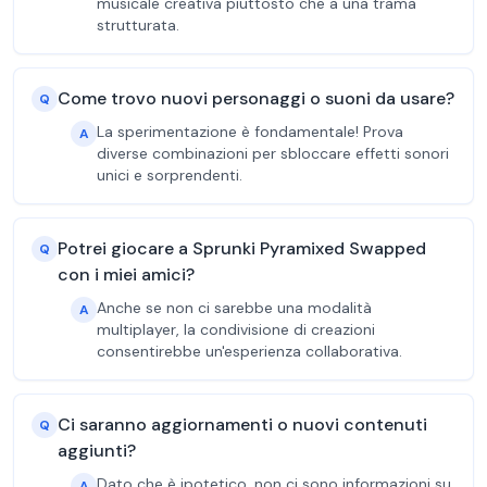
musicale creativa piuttosto che a una trama
strutturata.
Come trovo nuovi personaggi o suoni da usare?
Q
La sperimentazione è fondamentale! Prova
A
diverse combinazioni per sbloccare effetti sonori
unici e sorprendenti.
Potrei giocare a Sprunki Pyramixed Swapped
Q
con i miei amici?
Anche se non ci sarebbe una modalità
A
multiplayer, la condivisione di creazioni
consentirebbe un'esperienza collaborativa.
Ci saranno aggiornamenti o nuovi contenuti
Q
aggiunti?
Dato che è ipotetico, non ci sono informazioni su
A