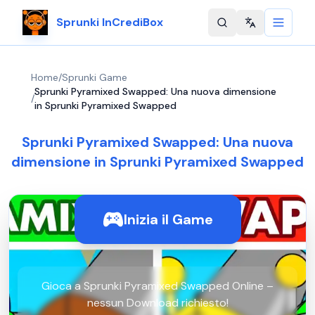
Sprunki InCrediBox
Change langu
Home
/
Sprunki Game
Sprunki Pyramixed Swapped: Una nuova dimensione
/
in Sprunki Pyramixed Swapped
Sprunki Pyramixed Swapped: Una nuova
dimensione in Sprunki Pyramixed Swapped
Inizia il Game
Gioca a Sprunki Pyramixed Swapped Online –
nessun Download richiesto!