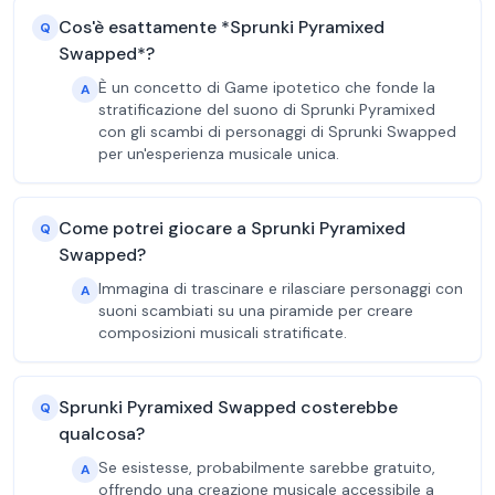
Cos'è esattamente *Sprunki Pyramixed
Q
Swapped*?
È un concetto di Game ipotetico che fonde la
A
stratificazione del suono di Sprunki Pyramixed
con gli scambi di personaggi di Sprunki Swapped
per un'esperienza musicale unica.
Come potrei giocare a Sprunki Pyramixed
Q
Swapped?
Immagina di trascinare e rilasciare personaggi con
A
suoni scambiati su una piramide per creare
composizioni musicali stratificate.
Sprunki Pyramixed Swapped costerebbe
Q
qualcosa?
Se esistesse, probabilmente sarebbe gratuito,
A
offrendo una creazione musicale accessibile a