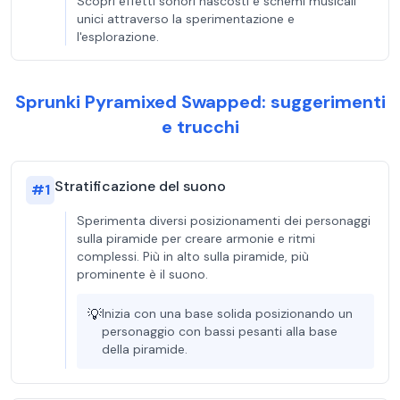
Scopri effetti sonori nascosti e schemi musicali
unici attraverso la sperimentazione e
l'esplorazione.
Sprunki Pyramixed Swapped: suggerimenti
e trucchi
Stratificazione del suono
#
1
Sperimenta diversi posizionamenti dei personaggi
sulla piramide per creare armonie e ritmi
complessi. Più in alto sulla piramide, più
prominente è il suono.
💡
Inizia con una base solida posizionando un
personaggio con bassi pesanti alla base
della piramide.