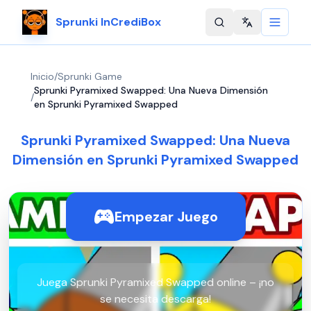
Sprunki InCrediBox
Change langu
Inicio
/
Sprunki Game
Sprunki Pyramixed Swapped: Una Nueva Dimensión
/
en Sprunki Pyramixed Swapped
Sprunki Pyramixed Swapped: Una Nueva
Dimensión en Sprunki Pyramixed Swapped
Empezar Juego
Juega Sprunki Pyramixed Swapped online – ¡no
se necesita descarga!