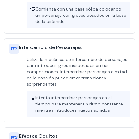
💡
Comienza con una base sólida colocando
un personaje con graves pesados en la base
de la pirámide.
Intercambio de Personajes
#
2
Utiliza la mecánica de intercambio de personajes
para introducir giros inesperados en tus
composiciones. Intercambiar personajes a mitad
de la canción puede crear transiciones
sorprendentes.
💡
Intenta intercambiar personajes en el
tiempo para mantener un ritmo constante
mientras introduces nuevos sonidos.
Efectos Ocultos
#
3