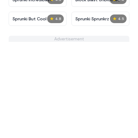
★
★
Sprunki But Cool
Sprunki Sprunkrz
4.8
4.5
Advertisement