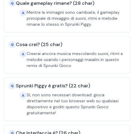
Quale gameplay rimane? (28 char)
Q
Mentre le immagini sono cambiate, il gameplay
A
principale di mixaggio di suoni, ritmi e melodie
rimane lo stesso in Sprunki Piggy.
Cosa crei? (25 char)
Q
Creerai ancora musica mescolando suoni, ritmi e
A
melodie usando i personaggi maialini in questo
remix di Sprunki Gioco.
Sprunki Piggy è gratis? (22 char)
Q
Sì, non sono necessari download: gioca
A
direttamente nel tuo browser web su qualsiasi
dispositivo e goditi questo Sprunki Gioco
gratuitamente!
Che interfaccia è? (26 char)
Q