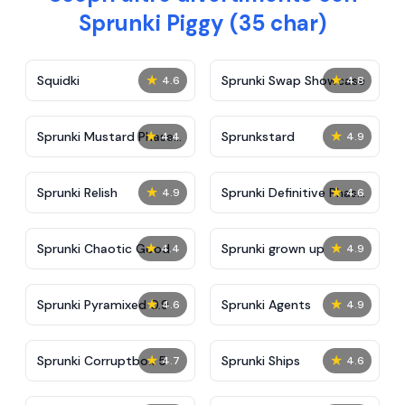
Sprunki Piggy (35 char)
★
★
Squidki
Sprunki Swap Showcase
4.6
4.8
★
★
Sprunki Mustard Phase
Sprunkstard
4.4
4.9
2
★
★
Sprunki Relish
Sprunki Definitive Phase
4.9
4.6
7
★
★
Sprunki Chaotic Good
Sprunki grown up
4.4
4.9
★
★
Sprunki Pyramixed 0.9
Sprunki Agents
4.6
4.9
★
★
Sprunki Corruptbox 5
Sprunki Ships
4.7
4.6