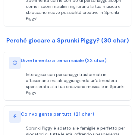
Sperimenta con le combo di personaggi. Scopri
come i suoni maialini migliorano la tua musica e
sbloccano nuove possibilità creative in Sprunki
Piggy!
Perché giocare a Sprunki Piggy? (30 char)
Divertimento a tema maiale (22 char)
😄
Interagisci con personaggi trasformati in
affascinanti maiali, aggiungendo un'atmosfera
spensierata alla tua creazione musicale in Sprunki
Piggy.
Coinvolgente per tutti (21 char)
🎉
Sprunki Piggy è adatto alle famiglie e perfetto per
giocatori di tutte le età, offrendo un'esperienza