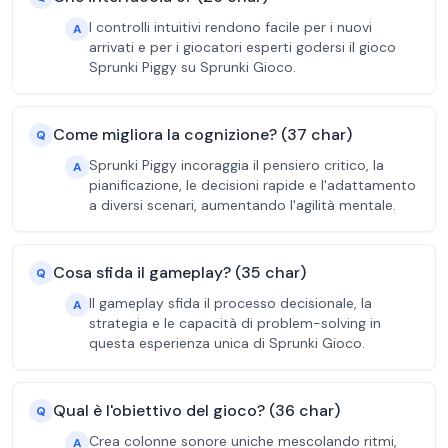
I controlli intuitivi rendono facile per i nuovi
A
arrivati e per i giocatori esperti godersi il gioco
Sprunki Piggy su Sprunki Gioco.
Come migliora la cognizione? (37 char)
Q
Sprunki Piggy incoraggia il pensiero critico, la
A
pianificazione, le decisioni rapide e l'adattamento
a diversi scenari, aumentando l'agilità mentale.
Cosa sfida il gameplay? (35 char)
Q
Il gameplay sfida il processo decisionale, la
A
strategia e le capacità di problem-solving in
questa esperienza unica di Sprunki Gioco.
Qual è l'obiettivo del gioco? (36 char)
Q
Crea colonne sonore uniche mescolando ritmi,
A