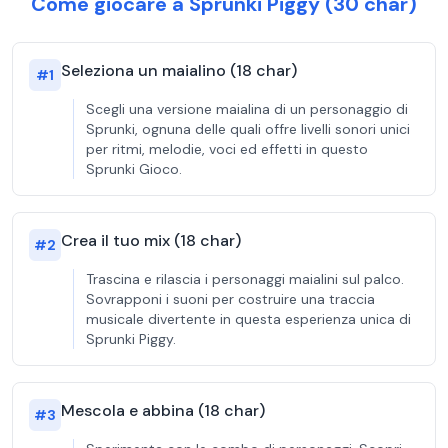
Come giocare a Sprunki Piggy (30 char)
Seleziona un maialino (18 char)
#
1
Scegli una versione maialina di un personaggio di
Sprunki, ognuna delle quali offre livelli sonori unici
per ritmi, melodie, voci ed effetti in questo
Sprunki Gioco.
Crea il tuo mix (18 char)
#
2
Trascina e rilascia i personaggi maialini sul palco.
Sovrapponi i suoni per costruire una traccia
musicale divertente in questa esperienza unica di
Sprunki Piggy.
Mescola e abbina (18 char)
#
3