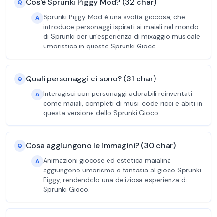
Cos'è Sprunki Piggy Mod? (32 char)
Q
Sprunki Piggy Mod è una svolta giocosa, che
A
introduce personaggi ispirati ai maiali nel mondo
di Sprunki per un'esperienza di mixaggio musicale
umoristica in questo Sprunki Gioco.
Quali personaggi ci sono? (31 char)
Q
Interagisci con personaggi adorabili reinventati
A
come maiali, completi di musi, code ricci e abiti in
questa versione dello Sprunki Gioco.
Cosa aggiungono le immagini? (30 char)
Q
Animazioni giocose ed estetica maialina
A
aggiungono umorismo e fantasia al gioco Sprunki
Piggy, rendendolo una deliziosa esperienza di
Sprunki Gioco.