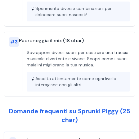
💡
Sperimenta diverse combinazioni per
sbloccare suoni nascosti!
Padroneggia il mix (18 char)
#
3
Sovrapponi diversi suoni per costruire una traccia
musicale divertente e vivace. Scopri come i suoni
maialini migliorano la tua musica.
💡
Ascolta attentamente come ogni livello
interagisce con gli altri.
Domande frequenti su Sprunki Piggy (25
char)